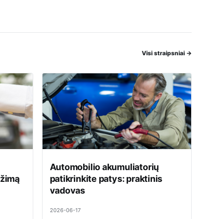
Visi straipsniai
→
Automobilio akumuliatorių
ežimą
patikrinkite patys: praktinis
vadovas
2026-06-17