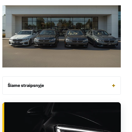
+
Šiame straipsnyje