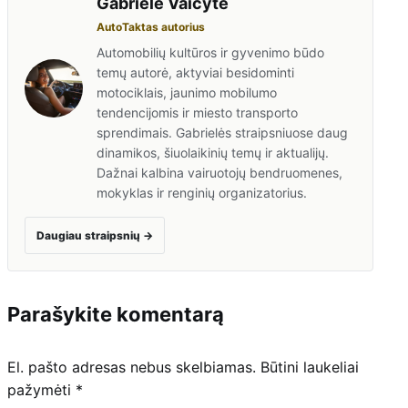
Gabrielė Vaičytė
AutoTaktas autorius
Automobilių kultūros ir gyvenimo būdo
temų autorė, aktyviai besidominti
motociklais, jaunimo mobilumo
tendencijomis ir miesto transporto
sprendimais. Gabrielės straipsniuose daug
dinamikos, šiuolaikinių temų ir aktualijų.
Dažnai kalbina vairuotojų bendruomenes,
mokyklas ir renginių organizatorius.
Daugiau straipsnių
→
Parašykite komentarą
El. pašto adresas nebus skelbiamas.
Būtini laukeliai
pažymėti
*