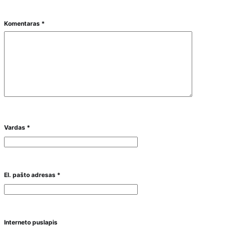
Komentaras
*
Vardas
*
El. pašto adresas
*
Interneto puslapis