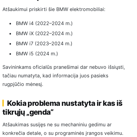
Atšaukimui priskirti šie BMW elektromobiliai:
BMW i4 (2022–2024 m.)
BMW iX (2022–2024 m.)
BMW i7 (2023–2024 m.)
BMW i5 (2024 m.)
Savininkams oficialūs pranešimai dar nebuvo išsiųsti,
tačiau numatyta, kad informacija juos pasieks
rugpjūčio mėnesį.
Kokia problema nustatyta ir kas iš
tikrųjų „genda“
Atšaukimas susijęs ne su mechaniniu gedimu ar
konkrečia detale, o su programinės įrangos veikimu.