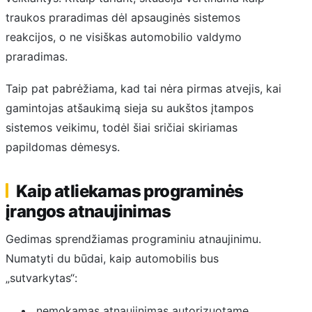
traukos praradimas dėl apsauginės sistemos
reakcijos, o ne visiškas automobilio valdymo
praradimas.
Taip pat pabrėžiama, kad tai nėra pirmas atvejis, kai
gamintojas atšaukimą sieja su aukštos įtampos
sistemos veikimu, todėl šiai sričiai skiriamas
papildomas dėmesys.
Kaip atliekamas programinės
įrangos atnaujinimas
Gedimas sprendžiamas programiniu atnaujinimu.
Numatyti du būdai, kaip automobilis bus
„sutvarkytas“:
nemokamas atnaujinimas autorizuotame