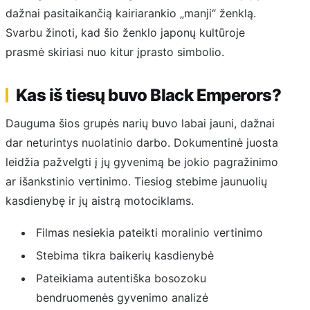
dažnai pasitaikančią kairiarankio „manji“ ženklą.
Svarbu žinoti, kad šio ženklo japonų kultūroje
prasmė skiriasi nuo kitur įprasto simbolio.
Kas iš tiesų buvo Black Emperors?
Dauguma šios grupės narių buvo labai jauni, dažnai
dar neturintys nuolatinio darbo. Dokumentinė juosta
leidžia pažvelgti į jų gyvenimą be jokio pagražinimo
ar išankstinio vertinimo. Tiesiog stebime jaunuolių
kasdienybę ir jų aistrą motociklams.
Filmas nesiekia pateikti moralinio vertinimo
Stebima tikra baikerių kasdienybė
Pateikiama autentiška bosozoku
bendruomenės gyvenimo analizė