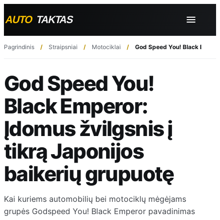
Pagrindinis
Straipsniai
Motociklai
God Speed You! Black Emperor:
God Speed You!
Black Emperor:
Įdomus žvilgsnis į
tikrą Japonijos
baikerių grupuotę
Kai kuriems automobilių bei motociklų mėgėjams
grupės Godspeed You! Black Emperor pavadinimas