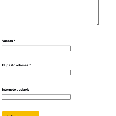
Vardas
*
El. pašto adresas
*
Interneto puslapis