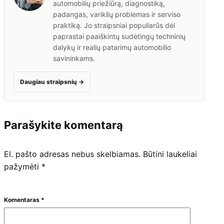
automobilių priežiūrą, diagnostiką,
padangas, variklių problemas ir serviso
praktiką. Jo straipsniai populiarūs dėl
paprastai paaiškintų sudėtingų techninių
dalykų ir realių patarimų automobilio
savininkams.
Daugiau straipsnių
→
Parašykite komentarą
El. pašto adresas nebus skelbiamas.
Būtini laukeliai
pažymėti
*
Komentaras
*