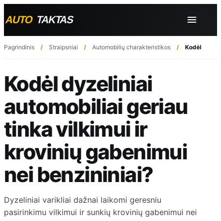
Pagrindinis
Straipsniai
Automobilių charakteristikos
Kodėl dyzelin
Kodėl dyzeliniai
automobiliai geriau
tinka vilkimui ir
krovinių gabenimui
nei benzininiai?
Dyzeliniai varikliai dažnai laikomi geresniu
pasirinkimu vilkimui ir sunkių krovinių gabenimui nei