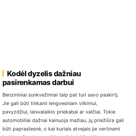
Kodėl dyzelis dažniau
pasirenkamas darbui
Benzininiai sunkvežimiai taip pat turi savo paskirtį.
Jie gali būti tinkami lengvesniam vilkimui,
pavyzdžiui, laisvalaikio priekabai ar valčiai. Tokie
automobiliai dažnai kainuoja mažiau, jų priežiūra gali
būti paprastesnė, o kai kuriais atvejais jie vertinami