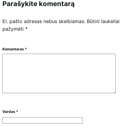
Parašykite komentarą
El. pašto adresas nebus skelbiamas.
Būtini laukeliai
pažymėti
*
Komentaras
*
Vardas
*