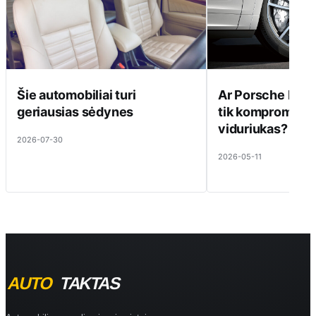
Šie automobiliai turi
Ar Porsche PSCB
geriausias sėdynes
tik kompromisa
viduriukas?
2026-07-30
2026-05-11