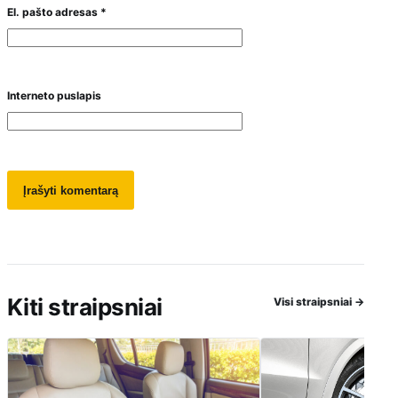
El. pašto adresas
*
Interneto puslapis
Kiti straipsniai
Visi straipsniai
→