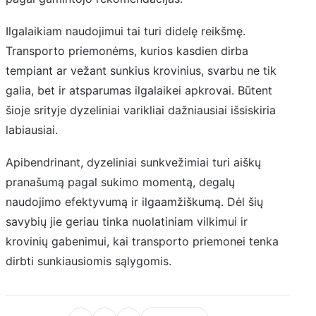
Ilgalaikiam naudojimui tai turi didelę reikšmę.
Transporto priemonėms, kurios kasdien dirba
tempiant ar vežant sunkius krovinius, svarbu ne tik
galia, bet ir atsparumas ilgalaikei apkrovai. Būtent
šioje srityje dyzeliniai varikliai dažniausiai išsiskiria
labiausiai.
Apibendrinant, dyzeliniai sunkvežimiai turi aiškų
pranašumą pagal sukimo momentą, degalų
naudojimo efektyvumą ir ilgaamžiškumą. Dėl šių
savybių jie geriau tinka nuolatiniam vilkimui ir
krovinių gabenimui, kai transporto priemonei tenka
dirbti sunkiausiomis sąlygomis.