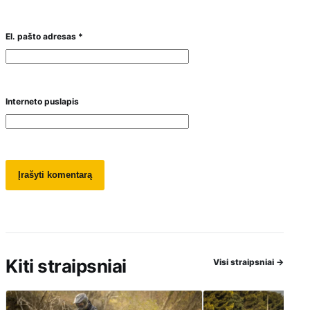
El. pašto adresas
*
Interneto puslapis
Kiti straipsniai
Visi straipsniai
→