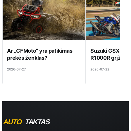
Ar „CFMoto“ yra patikimas
Suzuki GSX-R10
prekės ženklas?
R1000R grįžta į 
2026-07-27
2026-07-22