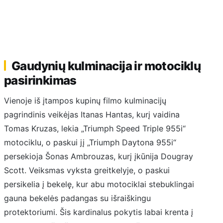
Gaudynių kulminacija ir motociklų
pasirinkimas
Vienoje iš įtampos kupinų filmo kulminacijų
pagrindinis veikėjas Itanas Hantas, kurį vaidina
Tomas Kruzas, lekia „Triumph Speed Triple 955i“
motociklu, o paskui jį „Triumph Daytona 955i“
persekioja Šonas Ambrouzas, kurį įkūnija Dougray
Scott. Veiksmas vyksta greitkelyje, o paskui
persikelia į bekelę, kur abu motociklai stebuklingai
gauna bekelės padangas su išraiškingu
protektoriumi. Šis kardinalus pokytis labai krenta į