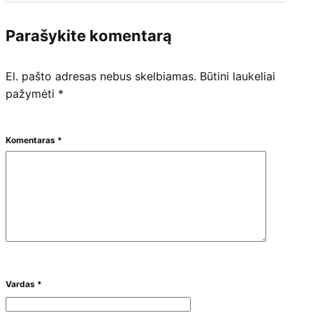
Parašykite komentarą
El. pašto adresas nebus skelbiamas.
Būtini laukeliai
pažymėti
*
Komentaras
*
Vardas
*