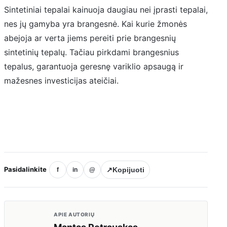
Sintetiniai tepalai kainuoja daugiau nei įprasti tepalai,
nes jų gamyba yra brangesnė. Kai kurie žmonės
abejoja ar verta jiems pereiti prie brangesnių
sintetinių tepalų. Tačiau pirkdami brangesnius
tepalus, garantuoja geresnę variklio apsaugą ir
mažesnes investicijas ateičiai.
Pasidalinkite
↗
Kopijuoti
f
in
@
APIE AUTORIŲ