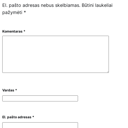
El. pašto adresas nebus skelbiamas.
Būtini laukeliai
pažymėti
*
Komentaras
*
Vardas
*
El. pašto adresas
*