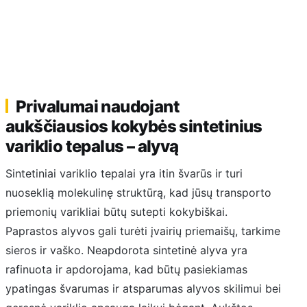
Privalumai naudojant
aukščiausios kokybės sintetinius
variklio tepalus – alyvą
Sintetiniai variklio tepalai yra itin švarūs ir turi
nuoseklią molekulinę struktūrą, kad jūsų transporto
priemonių varikliai būtų sutepti kokybiškai.
Paprastos alyvos gali turėti įvairių priemaišų, tarkime
sieros ir vaško. Neapdorota sintetinė alyva yra
rafinuota ir apdorojama, kad būtų pasiekiamas
ypatingas švarumas ir atsparumas alyvos skilimui bei