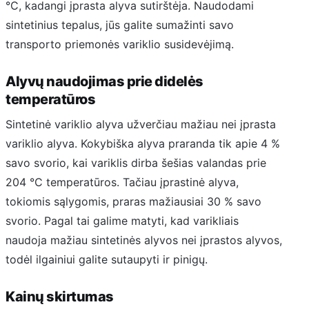
°C, kadangi įprasta alyva sutirštėja. Naudodami
sintetinius tepalus, jūs galite sumažinti savo
transporto priemonės variklio susidevėjimą.
Alyvų naudojimas prie didelės
temperatūros
Sintetinė variklio alyva užverčiau mažiau nei įprasta
variklio alyva. Kokybiška alyva praranda tik apie 4 %
savo svorio, kai variklis dirba šešias valandas prie
204 °C temperatūros. Tačiau įprastinė alyva,
tokiomis sąlygomis, praras mažiausiai 30 % savo
svorio. Pagal tai galime matyti, kad varikliais
naudoja mažiau sintetinės alyvos nei įprastos alyvos,
todėl ilgainiui galite sutaupyti ir pinigų.
Kainų skirtumas