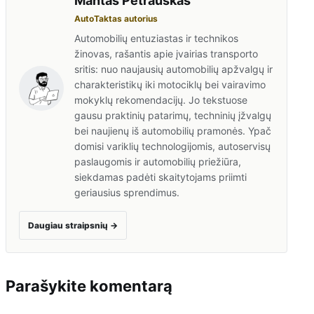
Mantas Petrauskas
AutoTaktas autorius
Automobilių entuziastas ir technikos
žinovas, rašantis apie įvairias transporto
sritis: nuo naujausių automobilių apžvalgų ir
charakteristikų iki motociklų bei vairavimo
mokyklų rekomendacijų. Jo tekstuose
gausu praktinių patarimų, techninių įžvalgų
bei naujienų iš automobilių pramonės. Ypač
domisi variklių technologijomis, autoservisų
paslaugomis ir automobilių priežiūra,
siekdamas padėti skaitytojams priimti
geriausius sprendimus.
Daugiau straipsnių
→
Parašykite komentarą