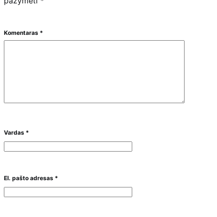
pažymėti
*
Komentaras
*
Vardas
*
El. pašto adresas
*