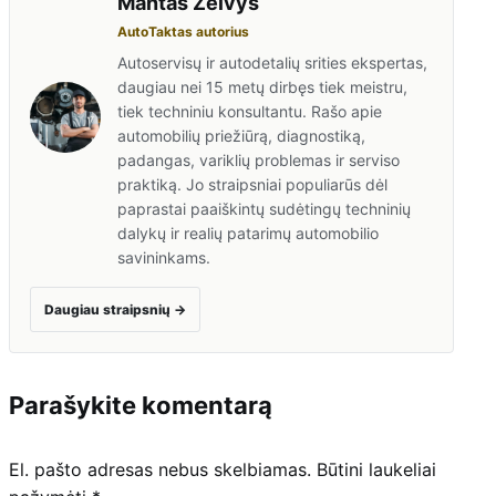
Mantas Želvys
AutoTaktas autorius
Autoservisų ir autodetalių srities ekspertas,
daugiau nei 15 metų dirbęs tiek meistru,
tiek techniniu konsultantu. Rašo apie
automobilių priežiūrą, diagnostiką,
padangas, variklių problemas ir serviso
praktiką. Jo straipsniai populiarūs dėl
paprastai paaiškintų sudėtingų techninių
dalykų ir realių patarimų automobilio
savininkams.
Daugiau straipsnių
→
Parašykite komentarą
El. pašto adresas nebus skelbiamas.
Būtini laukeliai