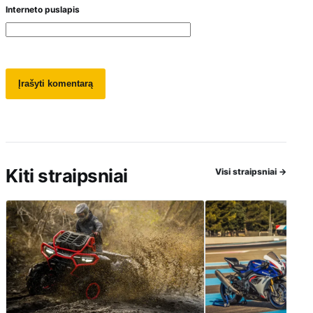
Interneto puslapis
Kiti straipsniai
Visi straipsniai
→