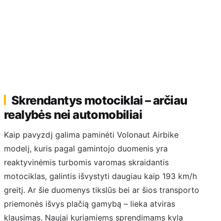
Skrendantys motociklai – arčiau
realybės nei automobiliai
Kaip pavyzdį galima paminėti Volonaut Airbike
modelį, kuris pagal gamintojo duomenis yra
reaktyvinėmis turbomis varomas skraidantis
motociklas, galintis išvystyti daugiau kaip 193 km/h
greitį. Ar šie duomenys tikslūs bei ar šios transporto
priemonės išvys plačią gamybą – lieka atviras
klausimas. Naujai kuriamiems sprendimams kyla