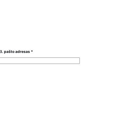
El. pašto adresas
*