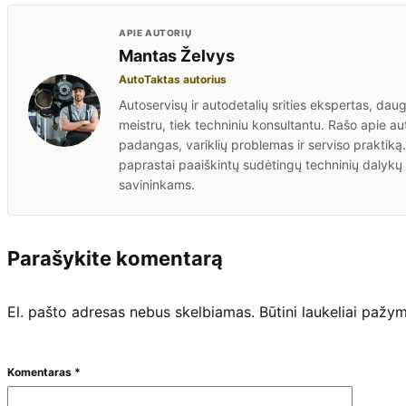
APIE AUTORIŲ
Mantas Želvys
AutoTaktas autorius
Autoservisų ir autodetalių srities ekspertas, dau
meistru, tiek techniniu konsultantu. Rašo apie au
padangas, variklių problemas ir serviso praktiką.
paprastai paaiškintų sudėtingų techninių dalykų 
savininkams.
Parašykite komentarą
El. pašto adresas nebus skelbiamas.
Būtini laukeliai pažy
Komentaras
*