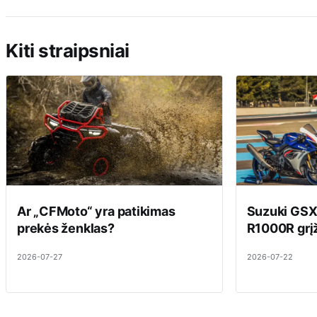
Kiti straipsniai
Ar „CFMoto“ yra patikimas
Suzuki GSX
prekės ženklas?
R1000R grįž
2026-07-27
2026-07-22