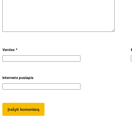
Vardas
*
Interneto puslapis