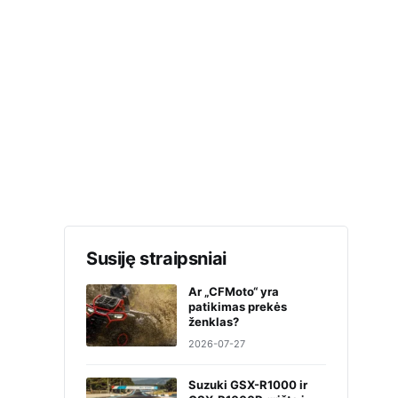
Susiję straipsniai
Ar „CFMoto“ yra
patikimas prekės
ženklas?
2026-07-27
Suzuki GSX-R1000 ir