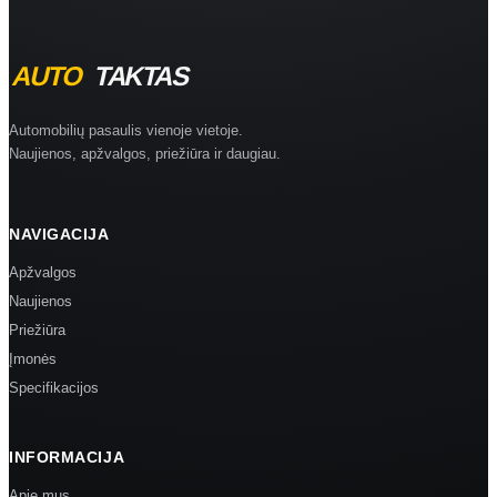
Automobilių pasaulis vienoje vietoje.
Naujienos, apžvalgos, priežiūra ir daugiau.
NAVIGACIJA
Apžvalgos
Naujienos
Priežiūra
Įmonės
Specifikacijos
INFORMACIJA
Apie mus