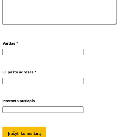
Vardas
*
El. pašto adresas
*
Interneto puslapis