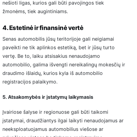
nešioti ligas, kurios gali būti pavojingos tiek
žmonėms, tiek augintiniams.
4. Estetinė ir finansinė vertė
Senas automobilis jūsų teritorijoje gali neigiamai
paveikti ne tik aplinkos estetiką, bet ir jūsų turto
vertę. Be to, laiku atsisakius nenaudojamo
automobilio, galima išvengti nereikalingų mokesčių ir
draudimo išlaidų, kurios kyla iš automobilio
registracijos palaikymo.
5. Atsakomybės ir įstatymų laikymasis
Įvairiose šalyse ir regionuose gali būti taikomi
įstatymai, draudžiantys ilgai laikyti nenaudojamus ar
neeksploatuojamus automobilius viešose ar