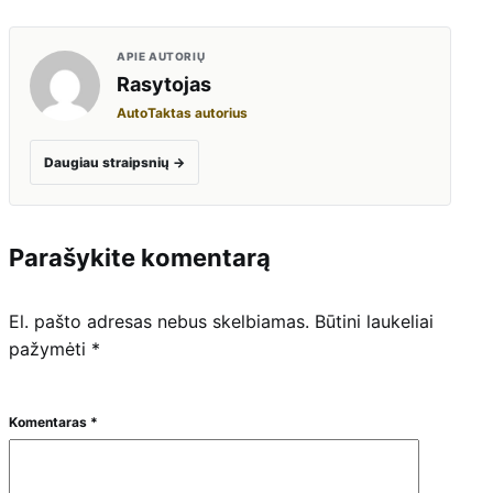
APIE AUTORIŲ
Rasytojas
AutoTaktas autorius
Daugiau straipsnių
→
Parašykite komentarą
El. pašto adresas nebus skelbiamas.
Būtini laukeliai
pažymėti
*
Komentaras
*