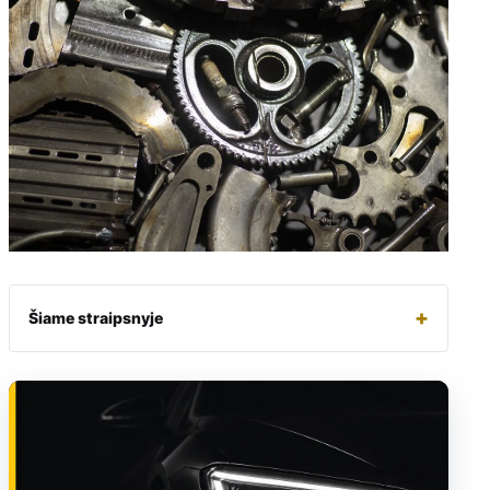
+
Šiame straipsnyje