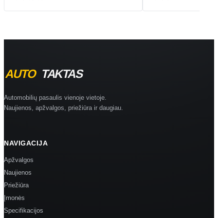
Automobilių pasaulis vienoje vietoje.
Naujienos, apžvalgos, priežiūra ir daugiau.
NAVIGACIJA
Apžvalgos
Naujienos
Priežiūra
Įmonės
Specifikacijos