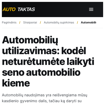
Pagrindinis
Straipsniai
Automobilių supirkimas
Automobilių utili
Automobilių
utilizavimas: kodėl
neturėtumėte laikyti
seno automobilio
kieme
Automobilių naudojimas yra neišvengiama mūsų
kasdienio gyvenimo dalis, tačiau ką daryti su