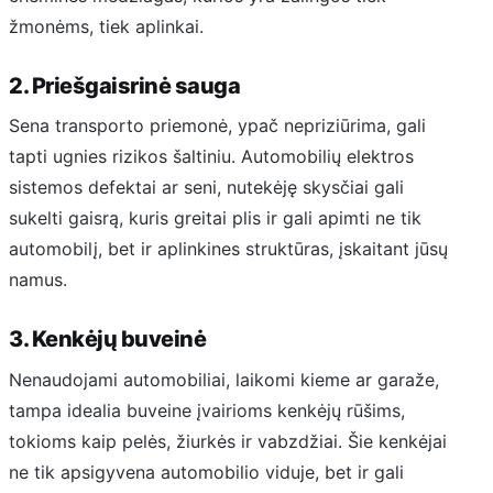
žmonėms, tiek aplinkai.
2. Priešgaisrinė sauga
Sena transporto priemonė, ypač nepriziūrima, gali
tapti ugnies rizikos šaltiniu. Automobilių elektros
sistemos defektai ar seni, nutekėję skysčiai gali
sukelti gaisrą, kuris greitai plis ir gali apimti ne tik
automobilį, bet ir aplinkines struktūras, įskaitant jūsų
namus.
3. Kenkėjų buveinė
Nenaudojami automobiliai, laikomi kieme ar garaže,
tampa idealia buveine įvairioms kenkėjų rūšims,
tokioms kaip pelės, žiurkės ir vabzdžiai. Šie kenkėjai
ne tik apsigyvena automobilio viduje, bet ir gali