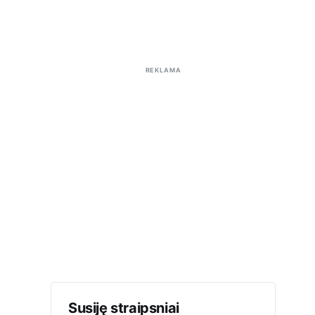
REKLAMA
Susiję straipsniai