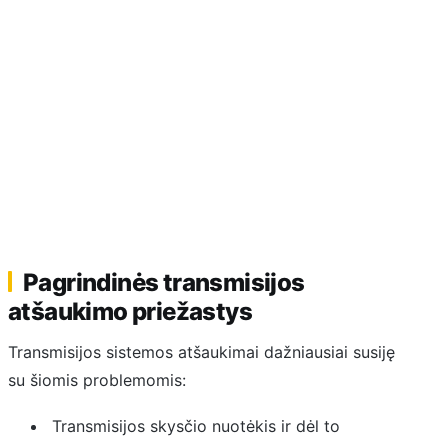
Pagrindinės transmisijos
atšaukimo priežastys
Transmisijos sistemos atšaukimai dažniausiai susiję
su šiomis problemomis:
Transmisijos skysčio nuotėkis ir dėl to