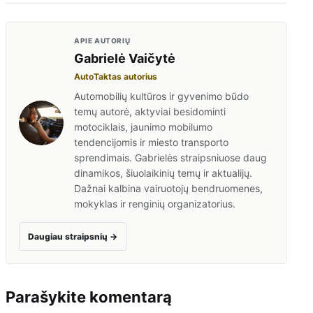
APIE AUTORIŲ
Gabrielė Vaičytė
AutoTaktas autorius
Automobilių kultūros ir gyvenimo būdo
temų autorė, aktyviai besidominti
motociklais, jaunimo mobilumo
tendencijomis ir miesto transporto
sprendimais. Gabrielės straipsniuose daug
dinamikos, šiuolaikinių temų ir aktualijų.
Dažnai kalbina vairuotojų bendruomenes,
mokyklas ir renginių organizatorius.
Daugiau straipsnių
→
Parašykite komentarą