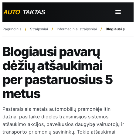
Pagrindinis
Straipsniai
Informaciniai straipsniai
Blogiausi pavarų
Blogiausi pavarų
dėžių atšaukimai
per pastaruosius 5
metus
Pastaraisiais metais automobilių pramonėje itin
dažnai pasitaikė didelės transmisijos sistemos
atšaukimo akcijos, paveikusios daugybę vairuotojų ir
transporto priemonių savininkų. Tokie atšaukimai