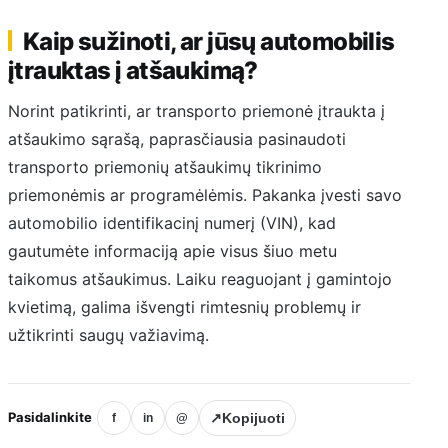
Kaip sužinoti, ar jūsų automobilis
įtrauktas į atšaukimą?
Norint patikrinti, ar transporto priemonė įtraukta į
atšaukimo sąrašą, paprasčiausia pasinaudoti
transporto priemonių atšaukimų tikrinimo
priemonėmis ar programėlėmis. Pakanka įvesti savo
automobilio identifikacinį numerį (VIN), kad
gautumėte informaciją apie visus šiuo metu
taikomus atšaukimus. Laiku reaguojant į gamintojo
kvietimą, galima išvengti rimtesnių problemų ir
užtikrinti saugų važiavimą.
Pasidalinkite
↗
Kopijuoti
f
in
@