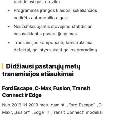
padidėjusi gaisro rizika
Programinės įrangos klaidos, sukeliančios
netikėtą automobilio elgesį
Neužsifiksuojantis stovėjimo stabdis ar
nesuveikiantis pavarų įjungimas
Transmisijos komponentų konstrukciniai
defektai, galintys sukelti galios praradimą
Didžiausi pastarųjų metų
transmisijos atšaukimai
Ford Escape, C-Max, Fusion, Transit
Connect ir Edge
Nuo 2013 iki 2019 metų gaminti „Ford Escape“, „C-
Max“, „Fusion“, „Edge“ ir „Transit Connect“ modeliai