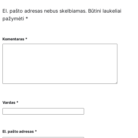
El. pašto adresas nebus skelbiamas.
Būtini laukeliai
pažymėti
*
Komentaras
*
Vardas
*
El. pašto adresas
*