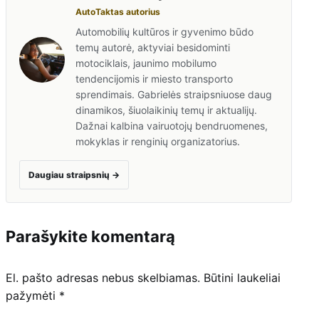
AutoTaktas autorius
Automobilių kultūros ir gyvenimo būdo
temų autorė, aktyviai besidominti
motociklais, jaunimo mobilumo
tendencijomis ir miesto transporto
sprendimais. Gabrielės straipsniuose daug
dinamikos, šiuolaikinių temų ir aktualijų.
Dažnai kalbina vairuotojų bendruomenes,
mokyklas ir renginių organizatorius.
Daugiau straipsnių
→
Parašykite komentarą
El. pašto adresas nebus skelbiamas.
Būtini laukeliai
pažymėti
*