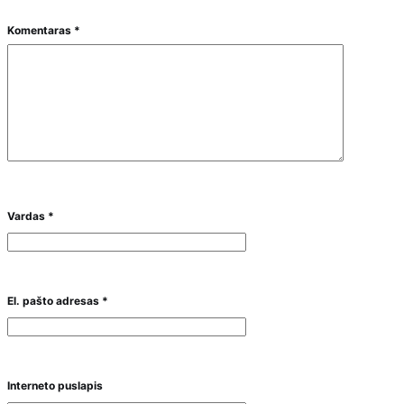
Komentaras
*
Vardas
*
El. pašto adresas
*
Interneto puslapis