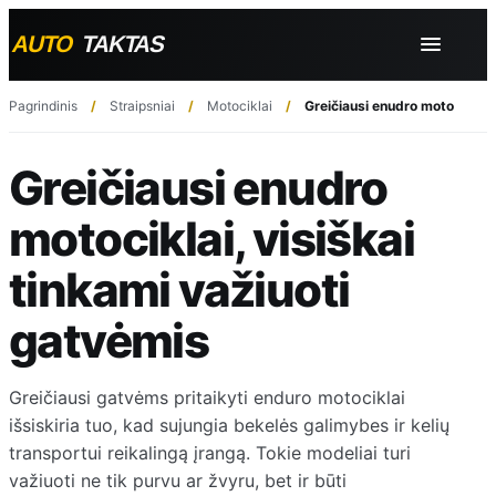
Pagrindinis
Straipsniai
Motociklai
Greičiausi enudro motociklai, 
Greičiausi enudro
motociklai, visiškai
tinkami važiuoti
gatvėmis
Greičiausi gatvėms pritaikyti enduro motociklai
išsiskiria tuo, kad sujungia bekelės galimybes ir kelių
transportui reikalingą įrangą. Tokie modeliai turi
važiuoti ne tik purvu ar žvyru, bet ir būti