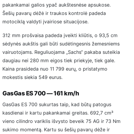
pakankamai galios ypač aukštesnėse apsukose.
Šešių pavarų dėžė ir traukos kontrolė padeda
motociklą valdyti įvairiose situacijose.
312 mm prošvaisa padeda įveikti kliūtis, o 93,5 cm
sėdynės aukštis gali būti sudėtingesnis žemesniems
vairuotojams. Reguliuojama „Sachs“ pakaba suteikia
daugiau nei 280 mm eigos tiek priekyje, tiek gale.
Kaina prasideda nuo 11 799 eurų, o pristatymo
mokestis siekia 549 eurus.
GasGas ES 700 — 161 km/h
GasGas ES 700 sukurtas taip, kad būtų patogus
kasdienai ir kartu pakankamai greitas. 692,7 cm³
vieno cilindro variklis išvysto beveik 75 AG ir 73 Nm
sukimo momentą. Kartu su šešių pavarų dėže ir