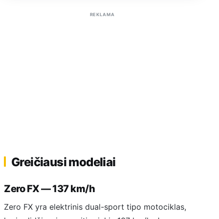
REKLAMA
Greičiausi modeliai
Zero FX — 137 km/h
Zero FX yra elektrinis dual-sport tipo motociklas,