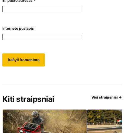
El. pašto adresas
*
Interneto puslapis
Kiti straipsniai
Visi straipsniai
→