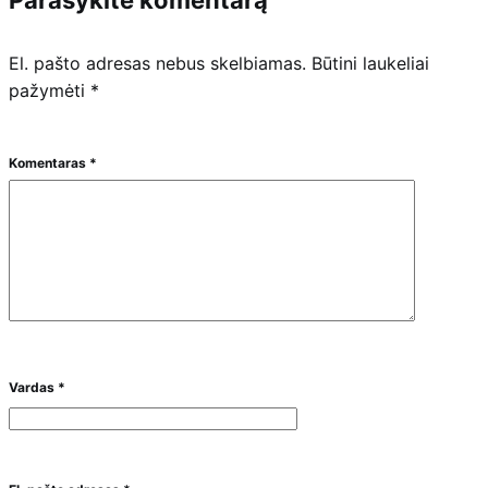
El. pašto adresas nebus skelbiamas.
Būtini laukeliai
pažymėti
*
Komentaras
*
Vardas
*