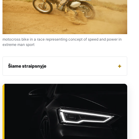
motocross bike in a race representing concept of speed and power in
extreme man sport
+
Šiame straipsnyje