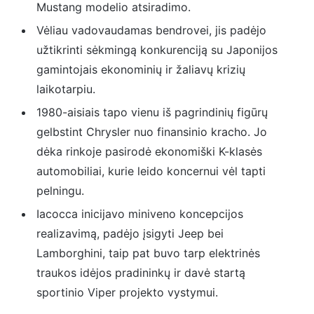
Mustang modelio atsiradimo.
Vėliau vadovaudamas bendrovei, jis padėjo
užtikrinti sėkmingą konkurenciją su Japonijos
gamintojais ekonominių ir žaliavų krizių
laikotarpiu.
1980-aisiais tapo vienu iš pagrindinių figūrų
gelbstint Chrysler nuo finansinio kracho. Jo
dėka rinkoje pasirodė ekonomiški K-klasės
automobiliai, kurie leido koncernui vėl tapti
pelningu.
Iacocca inicijavo miniveno koncepcijos
realizavimą, padėjo įsigyti Jeep bei
Lamborghini, taip pat buvo tarp elektrinės
traukos idėjos pradininkų ir davė startą
sportinio Viper projekto vystymui.