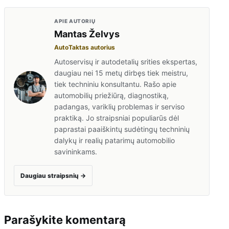
APIE AUTORIŲ
Mantas Želvys
AutoTaktas autorius
Autoservisų ir autodetalių srities ekspertas,
daugiau nei 15 metų dirbęs tiek meistru,
tiek techniniu konsultantu. Rašo apie
automobilių priežiūrą, diagnostiką,
padangas, variklių problemas ir serviso
praktiką. Jo straipsniai populiarūs dėl
paprastai paaiškintų sudėtingų techninių
dalykų ir realių patarimų automobilio
savininkams.
Daugiau straipsnių
→
Parašykite komentarą