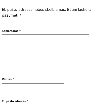
El. pašto adresas nebus skelbiamas.
Būtini laukeliai
pažymėti
*
Komentaras
*
Vardas
*
El. pašto adresas
*