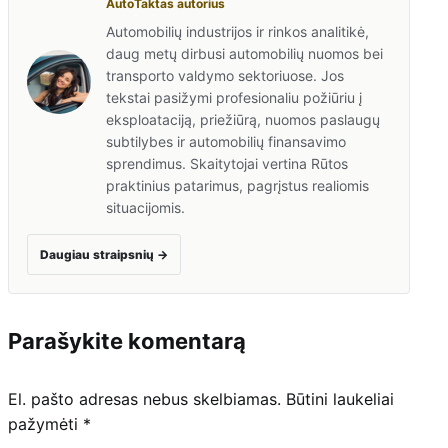
AutoTaktas autorius
Automobilių industrijos ir rinkos analitikė,
daug metų dirbusi automobilių nuomos bei
transporto valdymo sektoriuose. Jos
tekstai pasižymi profesionaliu požiūriu į
eksploataciją, priežiūrą, nuomos paslaugų
subtilybes ir automobilių finansavimo
sprendimus. Skaitytojai vertina Rūtos
praktinius patarimus, pagrįstus realiomis
situacijomis.
Daugiau straipsnių
→
Parašykite komentarą
El. pašto adresas nebus skelbiamas.
Būtini laukeliai
pažymėti
*