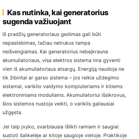
Kas nutinka, kai generatorius
sugenda važiuojant
Iš pradžių generatoriaus gedimas gali būti
nepastebimas, tačiau netrukus tampa
neišvengiamas. Kai generatorius nebeįkrauna
akumuliatoriaus, visa elektros sistema ima gyventi
vien iš akumuliatoriaus atsargų. Energiją naudoja ne
tik žibintai ar garso sistema – jos reikia uždegimo
sistemai, variklio valdymo kompiuteriams ir kitiems
elektroniniams moduliams. Akumuliatoriui išsikrovus,
šios sistemos nustoja veikti, o variklis galiausiai
užgęsta.
Jei taip įvyko, svarbiausia išlikti ramiam ir saugiai
sustoti šalikelėje ar kitoje saugioje vietoje. Praktikoje