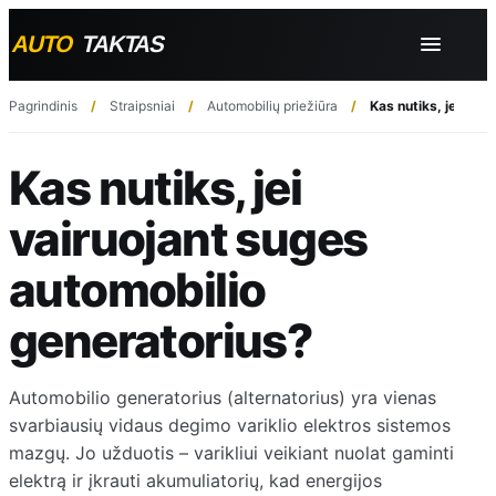
Pagrindinis
Straipsniai
Automobilių priežiūra
Kas nutiks, jei vai
Kas nutiks, jei
vairuojant suges
automobilio
generatorius?
Automobilio generatorius (alternatorius) yra vienas
svarbiausių vidaus degimo variklio elektros sistemos
mazgų. Jo užduotis – varikliui veikiant nuolat gaminti
elektrą ir įkrauti akumuliatorių, kad energijos