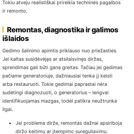
Tokiu atveju realistiškai prireikia techninės pagalbos
ir remonto.
Remontas, diagnostika ir galimos
išlaidos
Gedimo šalinimo apimtis priklauso nuo priežasties.
Jei kaltas susidėvėjęs ar atsilaisvinęs diržas,
sprendimas gali būti gana greitas. Tačiau jei gedimas
pačiame generatoriuje, dažniausiai tenka jį keisti
arba restauruoti. Tokie gedimai paprastai nėra
sudėtingi diagnozuoti, o generatorius – lengvai
identifikuojamas mazgas, todėl patikra neužtrunka
ilgai.
Jei problema dirže, remontas dažnai apsiriboja
diržo keitimu ar įtempimo sureguliavimu.