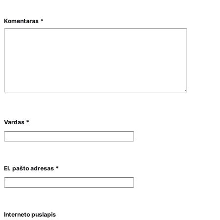
Komentaras
*
Vardas
*
El. pašto adresas
*
Interneto puslapis