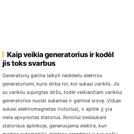
Kaip veikia generatorius ir kodėl
jis toks svarbus
Generatorių galima laikyti nedideliu elektros
generatoriumi, kuris dirba tol, kol sukasi variklis. Jis
su varikliu sujungtas diržu, todėl veikiančiam varikliui
generatorius nuolat sukamas ir gamina srovę. Viduje
sukasi elektromagnetas (rotorius), o aplink jį yra
viela apvyniotas statorius. Rotoriui besisukant
statoriaus aplinkoje, generuojama elektra, kuri
maitina automobilio elektros grandines ir tuo pačiu