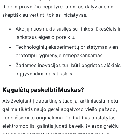
didelio proveržio nepatyrė, o rinkos dalyviai ėmė
skeptiškiau vertinti tokias iniciatyvas.
Akcijų nuosmukis susijęs su rinkos lūkesčiais ir
lankstaus elgesio poreikiu.
Technologinių eksperimentų pristatymas vien
prototipų lygmenyje nebepakankamas.
Žadamos inovacijos turi būti pagrįstos aiškiais
ir įgyvendinamais tikslais.
Ką galėtų paskelbti Muskas?
Atsižvelgiant į dabartinę situaciją, artimiausiu metu
galima tikėtis naujo gerai apgalvoto viešo pažado,
kuris išsiskirtų originalumu. Galbūt bus pristatytas
elektromobilis, galintis judėti beveik šviesos greičiu