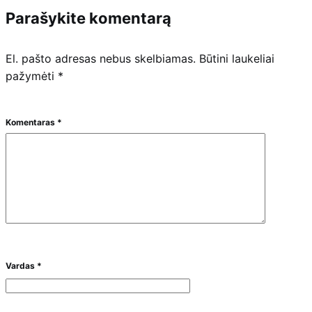
Parašykite komentarą
El. pašto adresas nebus skelbiamas.
Būtini laukeliai
pažymėti
*
Komentaras
*
Vardas
*