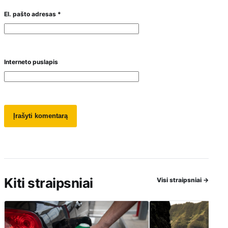
El. pašto adresas
*
Interneto puslapis
Kiti straipsniai
Visi straipsniai
→