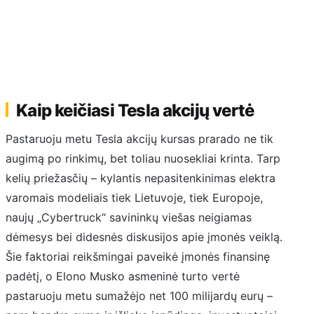
Kaip keičiasi Tesla akcijų vertė
Pastaruoju metu Tesla akcijų kursas prarado ne tik
augimą po rinkimų, bet toliau nuosekliai krinta. Tarp
kelių priežasčių – kylantis nepasitenkinimas elektra
varomais modeliais tiek Lietuvoje, tiek Europoje,
naujų „Cybertruck“ savininkų viešas neigiamas
dėmesys bei didesnės diskusijos apie įmonės veiklą.
Šie faktoriai reikšmingai paveikė įmonės finansinę
padėtį, o Elono Musko asmeninė turto vertė
pastaruoju metu sumažėjo net 100 milijardų eurų –