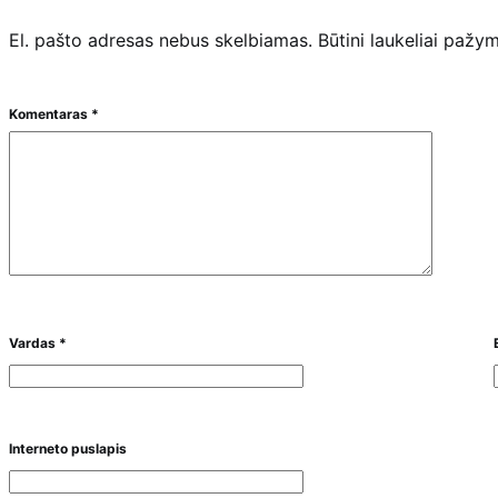
El. pašto adresas nebus skelbiamas.
Būtini laukeliai pažy
Komentaras
*
Vardas
*
Interneto puslapis