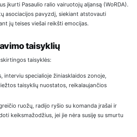
us įkurti Pasaulio ralio vairuotojų aljansą (WoRDA).
ų asociacijos pavyzdį, siekiant atstovauti
t jų teises viešai reikšti emocijas.
avimo taisyklių
skirtingos taisyklės:
 interviu specialioje žiniasklaidos zonoje,
iežtos taisyklių nuostatos, reikalaujančios
 greičio ruožų, radijo ryšio su komanda įrašai ir
oti keiksmažodžius, jei jie nėra susiję su smurtu