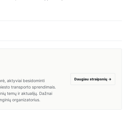
Daugiau straipsnių
→
rė, aktyviai besidominti
miesto transporto sprendimais.
nių temų ir aktualijų. Dažnai
nginių organizatorius.