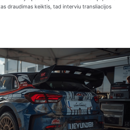
s draudimas keiktis, tad interviu transliacijos