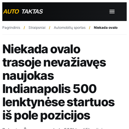
Pagrindinis
Straipsniai
Automobilių sportas
Niekada ovalo trasoj
Niekada ovalo
trasoje nevažiavęs
naujokas
Indianapolis 500
lenktynėse startuos
iš pole pozicijos