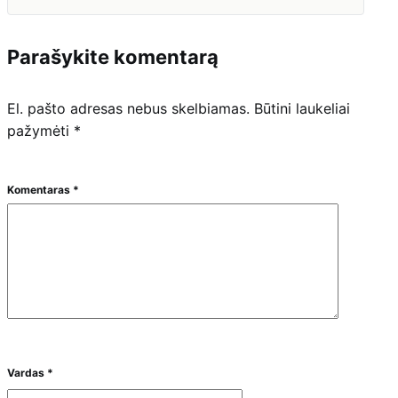
Parašykite komentarą
El. pašto adresas nebus skelbiamas.
Būtini laukeliai
pažymėti
*
Komentaras
*
Vardas
*