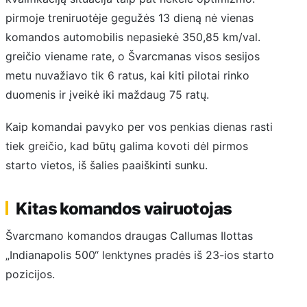
pirmoje treniruotėje gegužės 13 dieną nė vienas
komandos automobilis nepasiekė 350,85 km/val.
greičio viename rate, o Švarcmanas visos sesijos
metu nuvažiavo tik 6 ratus, kai kiti pilotai rinko
duomenis ir įveikė iki maždaug 75 ratų.
Kaip komandai pavyko per vos penkias dienas rasti
tiek greičio, kad būtų galima kovoti dėl pirmos
starto vietos, iš šalies paaiškinti sunku.
Kitas komandos vairuotojas
Švarcmano komandos draugas Callumas Ilottas
„Indianapolis 500“ lenktynes pradės iš 23-ios starto
pozicijos.