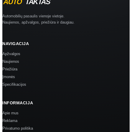
Automobilių pasaulis vienoje vietoje.
Naujienos, apžvalgos, priežiūra ir daugiau.
NAVIGACIJA
Apžvalgos
Naujienos
Priežiūra
Įmonės
Specifikacijos
INFORMACIJA
Apie mus
Reklama
Privatumo politika