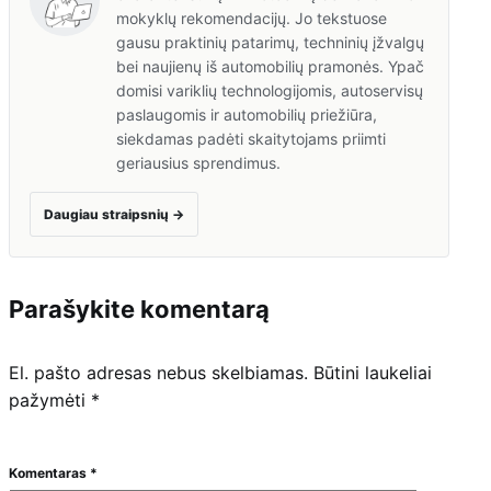
mokyklų rekomendacijų. Jo tekstuose
gausu praktinių patarimų, techninių įžvalgų
bei naujienų iš automobilių pramonės. Ypač
domisi variklių technologijomis, autoservisų
paslaugomis ir automobilių priežiūra,
siekdamas padėti skaitytojams priimti
geriausius sprendimus.
Daugiau straipsnių
→
Parašykite komentarą
El. pašto adresas nebus skelbiamas.
Būtini laukeliai
pažymėti
*
Komentaras
*