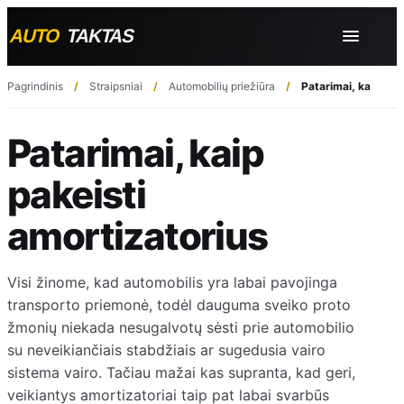
Pagrindinis
Straipsniai
Automobilių priežiūra
Patarimai, kaip pak
Patarimai, kaip
pakeisti
amortizatorius
Visi žinome, kad automobilis yra labai pavojinga
transporto priemonė, todėl dauguma sveiko proto
žmonių niekada nesugalvotų sėsti prie automobilio
su neveikiančiais stabdžiais ar sugedusia vairo
sistema vairo. Tačiau mažai kas supranta, kad geri,
veikiantys amortizatoriai taip pat labai svarbūs