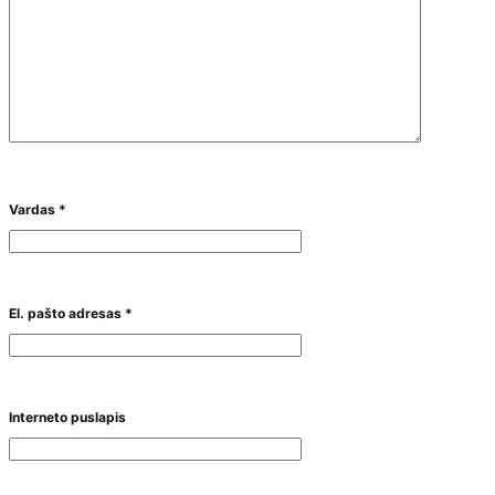
Vardas
*
El. pašto adresas
*
Interneto puslapis