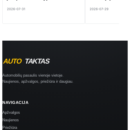
2026-07-31
2026-07-29
Automobilių pasaulis vienoje vietoje.
Naujienos, apžvalgos, priežiūra ir daugiau.
NAVIGACIJA
Apžvalgos
Naujienos
Priežiūra