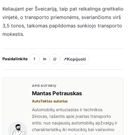
Keliaujant per Šveicariją, taip pat reikalinga greitkelio
vinjetė, o transporto priemonėms, sveriančioms virš
3,5 tonos, taikomas papildomas sunkiojo transporto
mokestis.
Pasidalinkite
↗
Kopijuoti
f
in
@
APIE AUTORIŲ
Mantas Petrauskas
AutoTaktas autorius
Automobilių entuziastas ir technikos
žinovas, rašantis apie įvairias transporto
sritis: nuo naujausių automobilių apžvalgų ir
charakteristikų iki motociklų bei vairavimo