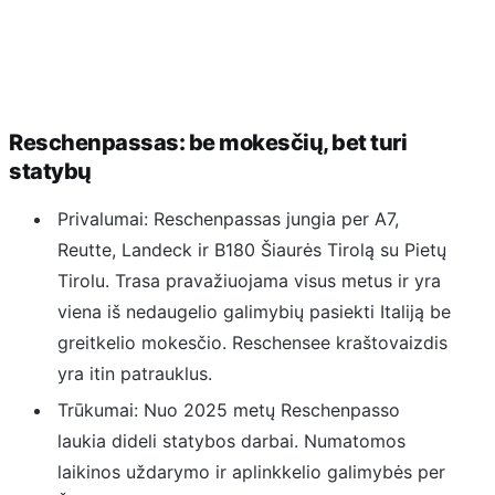
Reschenpassas: be mokesčių, bet turi
statybų
Privalumai: Reschenpassas jungia per A7,
Reutte, Landeck ir B180 Šiaurės Tirolą su Pietų
Tirolu. Trasa pravažiuojama visus metus ir yra
viena iš nedaugelio galimybių pasiekti Italiją be
greitkelio mokesčio. Reschensee kraštovaizdis
yra itin patrauklus.
Trūkumai: Nuo 2025 metų Reschenpasso
laukia dideli statybos darbai. Numatomos
laikinos uždarymo ir aplinkkelio galimybės per