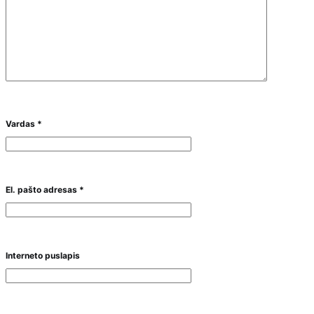
Vardas
*
El. pašto adresas
*
Interneto puslapis