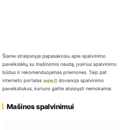
Šiame straipsnyje papasakosiu apie spalvinimo
paveikslėlių su mašinomis naudą, įvairius spalvinimo
būdus ir rekomenduojamas priemones. Taip pat
interneto portalas
wew.lt
dovanoja spalvinimo
paveiksliukus, kuriuos galite atsisiųsti nemokamai.
Mašinos spalvinimui