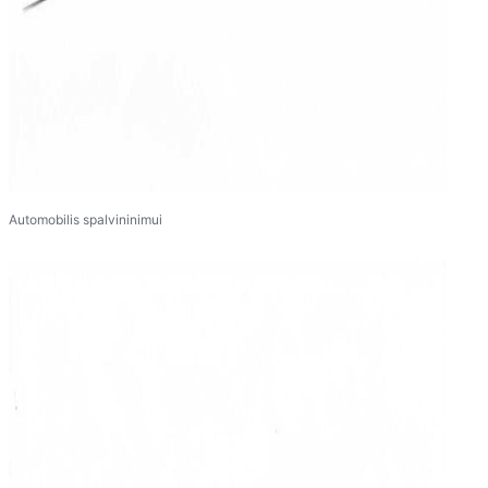
Automobilis spalvininimui