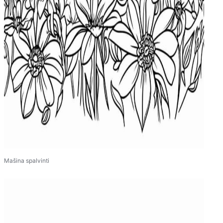
Mašina spalvinti