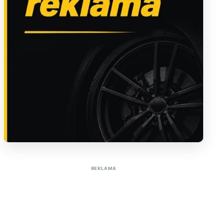
Sužinoti apie reklamą AutoTaktas portale
REKLAMA