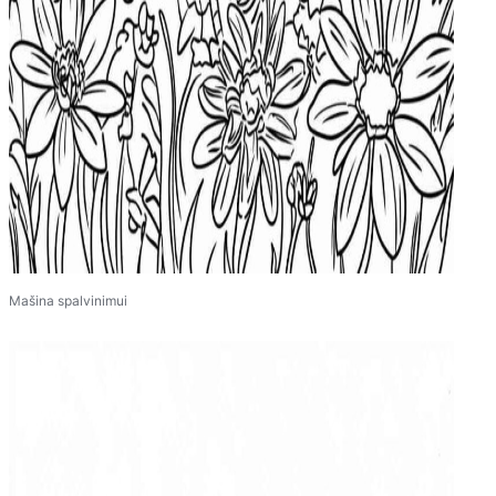
Mašina spalvinimui