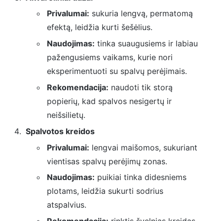
Privalumai:
sukuria lengvą, permatomą
efektą, leidžia kurti šešėlius.
Naudojimas:
tinka suaugusiems ir labiau
pažengusiems vaikams, kurie nori
eksperimentuoti su spalvų perėjimais.
Rekomendacija:
naudoti tik storą
popierių, kad spalvos nesigertų ir
neišsilietų.
Spalvotos kreidos
Privalumai:
lengvai maišomos, sukuriant
vientisas spalvų perėjimų zonas.
Naudojimas:
puikiai tinka didesniems
plotams, leidžia sukurti sodrius
atspalvius.