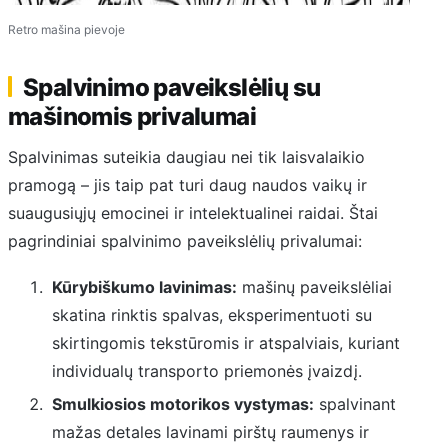
Retro mašina pievoje
Spalvinimo paveikslėlių su
mašinomis privalumai
Spalvinimas suteikia daugiau nei tik laisvalaikio
pramogą – jis taip pat turi daug naudos vaikų ir
suaugusiųjų emocinei ir intelektualinei raidai. Štai
pagrindiniai spalvinimo paveikslėlių privalumai:
Kūrybiškumo lavinimas:
mašinų paveikslėliai
skatina rinktis spalvas, eksperimentuoti su
skirtingomis tekstūromis ir atspalviais, kuriant
individualų transporto priemonės įvaizdį.
Smulkiosios motorikos vystymas:
spalvinant
mažas detales lavinami pirštų raumenys ir