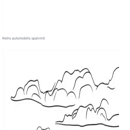
Retro automobilis spalvinti