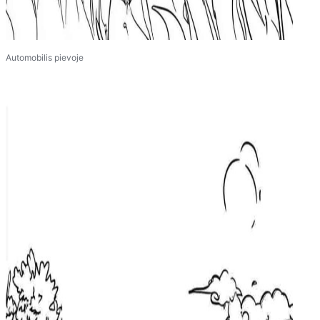
Automobilis pievoje