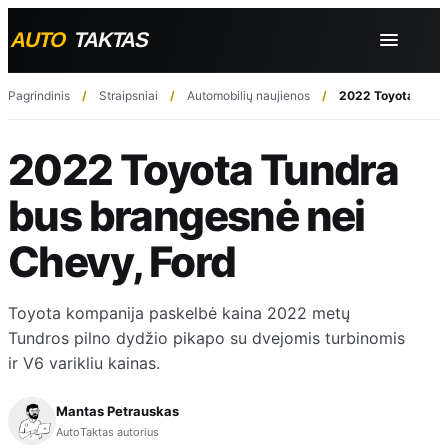
Pagrindinis
Straipsniai
Automobilių naujienos
2022 Toyota Tundr
2022 Toyota Tundra
bus brangesnė nei
Chevy, Ford
Toyota kompanija paskelbė kaina 2022 metų
Tundros pilno dydžio pikapo su dvejomis turbinomis
ir V6 varikliu kainas.
Mantas Petrauskas
AutoTaktas autorius