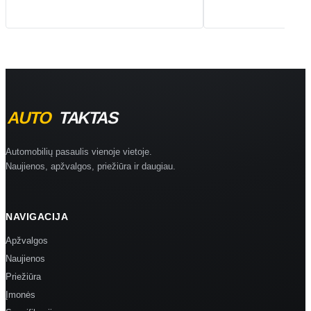
Automobilių pasaulis vienoje vietoje.
Naujienos, apžvalgos, priežiūra ir daugiau.
NAVIGACIJA
Apžvalgos
Naujienos
Priežiūra
Įmonės