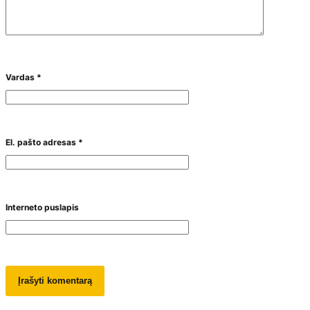
Vardas
*
El. pašto adresas
*
Interneto puslapis