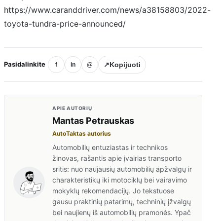
https://www.caranddriver.com/news/a38158803/2022-
toyota-tundra-price-announced/
Pasidalinkite
↗
Kopijuoti
f
in
@
APIE AUTORIŲ
Mantas Petrauskas
AutoTaktas autorius
Automobilių entuziastas ir technikos
žinovas, rašantis apie įvairias transporto
sritis: nuo naujausių automobilių apžvalgų ir
charakteristikų iki motociklų bei vairavimo
mokyklų rekomendacijų. Jo tekstuose
gausu praktinių patarimų, techninių įžvalgų
bei naujienų iš automobilių pramonės. Ypač