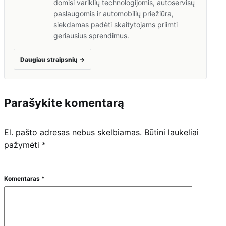
domisi variklių technologijomis, autoservisų
paslaugomis ir automobilių priežiūra,
siekdamas padėti skaitytojams priimti
geriausius sprendimus.
Daugiau straipsnių
→
Parašykite komentarą
El. pašto adresas nebus skelbiamas.
Būtini laukeliai
pažymėti
*
Komentaras
*