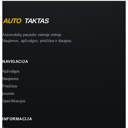
Automobilių pasaulis vienoje vietoje.
Naujienos, apžvalgos, priežiūra ir daugiau.
NAVIGACIJA
Apžvalgos
Naujienos
Priežiūra
Įmonės
Specifikacijos
INFORMACIJA