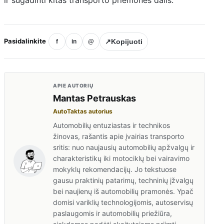
Pasidalinkite
↗
Kopijuoti
f
in
@
APIE AUTORIŲ
Mantas Petrauskas
AutoTaktas autorius
Automobilių entuziastas ir technikos
žinovas, rašantis apie įvairias transporto
sritis: nuo naujausių automobilių apžvalgų ir
charakteristikų iki motociklų bei vairavimo
mokyklų rekomendacijų. Jo tekstuose
gausu praktinių patarimų, techninių įžvalgų
bei naujienų iš automobilių pramonės. Ypač
domisi variklių technologijomis, autoservisų
paslaugomis ir automobilių priežiūra,