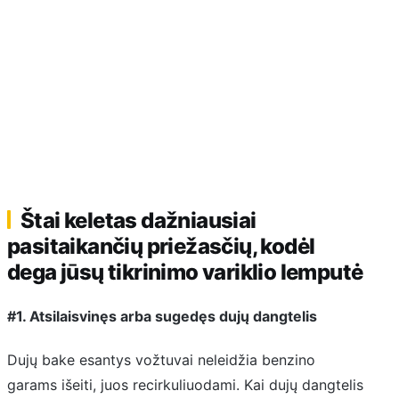
Štai keletas dažniausiai
pasitaikančių priežasčių, kodėl
dega jūsų tikrinimo variklio lemputė
#1. Atsilaisvinęs arba sugedęs dujų dangtelis
Dujų bake esantys vožtuvai neleidžia benzino
garams išeiti, juos recirkuliuodami. Kai dujų dangtelis