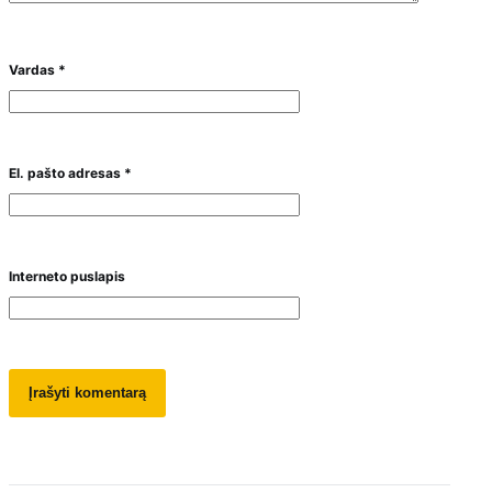
Vardas
*
El. pašto adresas
*
Interneto puslapis