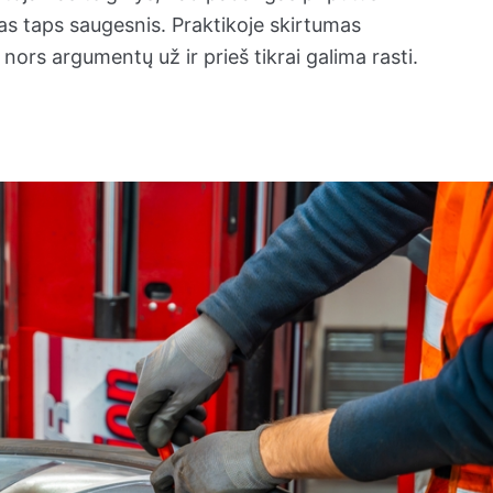
imas taps saugesnis. Praktikoje skirtumas
nors argumentų už ir prieš tikrai galima rasti.