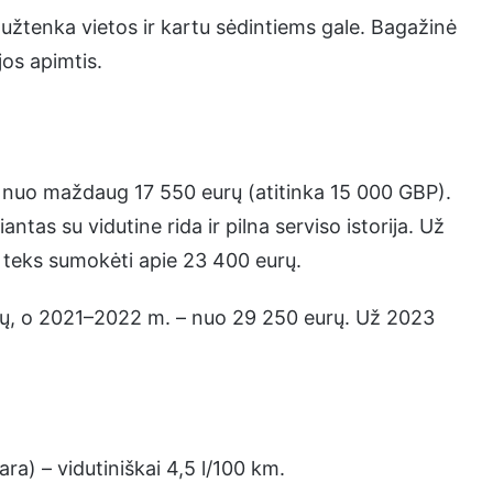
 užtenka vietos ir kartu sėdintiems gale. Bagažinė
jos apimtis.
nuo maždaug 17 550 eurų (atitinka 15 000 GBP).
tas su vidutine rida ir pilna serviso istorija. Už
 teks sumokėti apie 23 400 eurų.
ų, o 2021–2022 m. – nuo 29 250 eurų. Už 2023
a) – vidutiniškai 4,5 l/100 km.