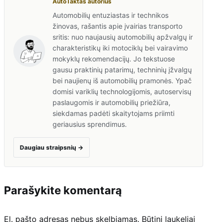
AutoTaktas autorius
Automobilių entuziastas ir technikos
žinovas, rašantis apie įvairias transporto
sritis: nuo naujausių automobilių apžvalgų ir
charakteristikų iki motociklų bei vairavimo
mokyklų rekomendacijų. Jo tekstuose
gausu praktinių patarimų, techninių įžvalgų
bei naujienų iš automobilių pramonės. Ypač
domisi variklių technologijomis, autoservisų
paslaugomis ir automobilių priežiūra,
siekdamas padėti skaitytojams priimti
geriausius sprendimus.
Daugiau straipsnių
→
Parašykite komentarą
El. pašto adresas nebus skelbiamas.
Būtini laukeliai