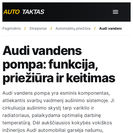
Pagrindinis
Straipsniai
Automobilių priežiūra
Audi vandens pompa:
Audi vandens
pompa: funkcija,
priežiūra ir keitimas
Audi vandens pompa yra esminis komponentas,
atliekantis svarbų vaidmenį aušinimo sistemoje. Ji
cirkuliuoja aušinimo skystį tarp variklio ir
radiatoriaus, palaikydama optimalią darbinę
temperatūrą. Dėl aukščiausios kokybės vokiškos
inžinerijos Audi automobiliai garsėja našumu,