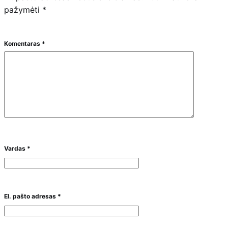
pažymėti
*
Komentaras
*
Vardas
*
El. pašto adresas
*