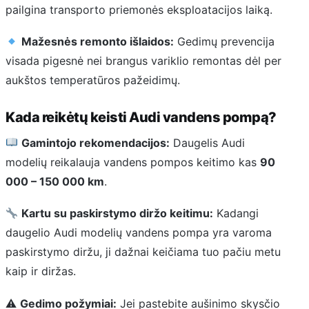
pailgina transporto priemonės eksploatacijos laiką.
Mažesnės remonto išlaidos:
Gedimų prevencija
visada pigesnė nei brangus variklio remontas dėl per
aukštos temperatūros pažeidimų.
Kada reikėtų keisti Audi vandens pompą?
Gamintojo rekomendacijos:
Daugelis Audi
modelių reikalauja vandens pompos keitimo kas
90
000 – 150 000 km
.
Kartu su paskirstymo diržo keitimu:
Kadangi
daugelio Audi modelių vandens pompa yra varoma
paskirstymo diržu, ji dažnai keičiama tuo pačiu metu
kaip ir diržas.
⚠
Gedimo požymiai:
Jei pastebite aušinimo skysčio