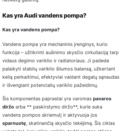
Kas yra Audi vandens pompa?
Kas yra vandens pompa?
Vandens pompa yra mechaninis įrenginys, kurio
funkcija – užtikrinti aušinimo skysčio cirkuliaciją tarp
vidaus degimo variklio ir radiatoriaus. Ji padeda
palaikyti stabilų variklio šilumos balansą, užkertant
kelią perkaitimui, efektyviai valdant degalų sąnaudas
ir išvengiant potencialių variklio pažeidimų.
Šis komponentas paprastai yra varomas
pavaros
diržo
arba ** paskirstymo diržo**, kurie suka
vandens pompos skriemulį ir aktyvuoja jos
sparnuotę
, skatinančią skysčio tekėjimą. Šis ciklas