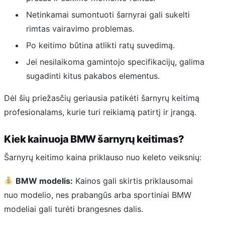
Netinkamai sumontuoti šarnyrai gali sukelti
rimtas vairavimo problemas.
Po keitimo būtina atlikti ratų suvedimą.
Jei nesilaikoma gamintojo specifikacijų, galima
sugadinti kitus pakabos elementus.
Dėl šių priežasčių geriausia patikėti šarnyrų keitimą
profesionalams, kurie turi reikiamą patirtį ir įrangą.
Kiek kainuoja BMW šarnyrų keitimas?
Šarnyrų keitimo kaina priklauso nuo keleto veiksnių:
BMW modelis:
Kainos gali skirtis priklausomai
nuo modelio, nes prabangūs arba sportiniai BMW
modeliai gali turėti brangesnes dalis.