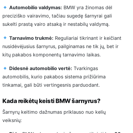
Automobilio valdymas:
BMW yra žinomas dėl
preciziško vairavimo, tačiau sugedę šarnyrai gali
sukelti prastą vairo atsaką ir nestabilų valdymą.
Tarnavimo trukmė:
Reguliariai tikrinant ir keičiant
nusidėvėjusius šarnyrus, pailginamas ne tik jų, bet ir
kitų pakabos komponentų tarnavimo laikas.
Didesnė automobilio vertė:
Tvarkingas
automobilis, kurio pakabos sistema prižiūrima
tinkamai, gali būti vertingesnis parduodant.
Kada reikėtų keisti BMW šarnyrus?
Šarnyrų keitimo dažnumas priklauso nuo kelių
veiksnių: