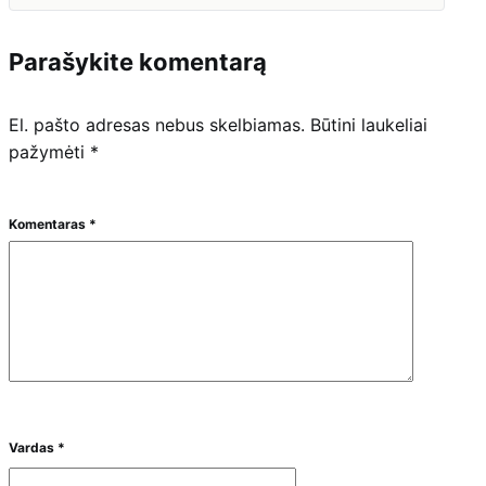
Parašykite komentarą
El. pašto adresas nebus skelbiamas.
Būtini laukeliai
pažymėti
*
Komentaras
*
Vardas
*