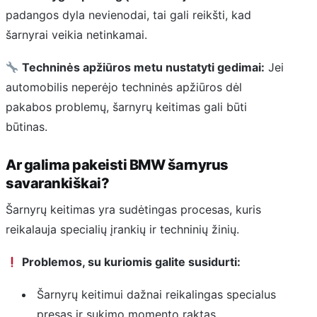
padangos dyla nevienodai, tai gali reikšti, kad
šarnyrai veikia netinkamai.
Techninės apžiūros metu nustatyti gedimai:
Jei
automobilis neperėjo techninės apžiūros dėl
pakabos problemų, šarnyrų keitimas gali būti
būtinas.
Ar galima pakeisti BMW šarnyrus
savarankiškai?
Šarnyrų keitimas yra sudėtingas procesas, kuris
reikalauja specialių įrankių ir techninių žinių.
Problemos, su kuriomis galite susidurti:
Šarnyrų keitimui dažnai reikalingas specialus
presas ir sukimo momento raktas.