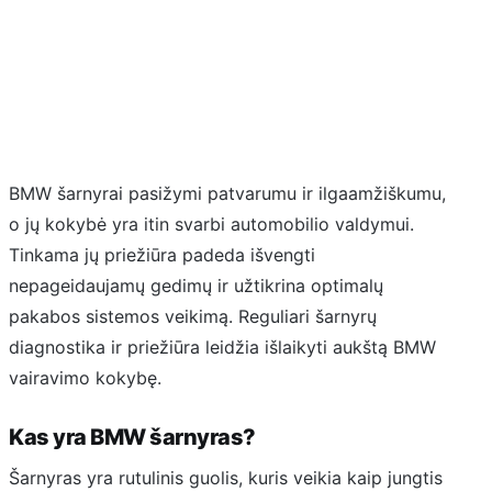
BMW šarnyrai pasižymi patvarumu ir ilgaamžiškumu,
o jų kokybė yra itin svarbi automobilio valdymui.
Tinkama jų priežiūra padeda išvengti
nepageidaujamų gedimų ir užtikrina optimalų
pakabos sistemos veikimą. Reguliari šarnyrų
diagnostika ir priežiūra leidžia išlaikyti aukštą BMW
vairavimo kokybę.
Kas yra BMW šarnyras?
Šarnyras yra rutulinis guolis, kuris veikia kaip jungtis