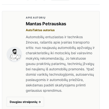
APIE AUTORIŲ
Mantas Petrauskas
AutoTaktas autorius
Automobilių entuziastas ir technikos
žinovas, rašantis apie įvairias transporto
sritis: nuo naujausių automobilių apžvalgų ir
charakteristikų iki motociklų bei vairavimo
mokyklų rekomendacijų. Jo tekstuose
gausu praktinių patarimų, techninių įžvalgų
bei naujienų iš automobilių pramonės. Ypač
domisi variklių technologijomis, autoservisų
paslaugomis ir automobilių priežiūra,
siekdamas padėti skaitytojams priimti
geriausius sprendimus.
Daugiau straipsnių
→