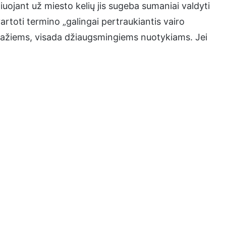
žiuojant už miesto kelių jis sugeba sumaniai valdyti
vartoti termino „galingai pertraukiantis vairo
mažiems, visada džiaugsmingiems nuotykiams. Jei