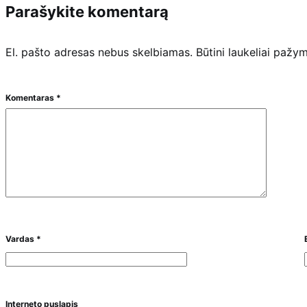
Parašykite komentarą
El. pašto adresas nebus skelbiamas.
Būtini laukeliai pažy
Komentaras
*
Vardas
*
Interneto puslapis