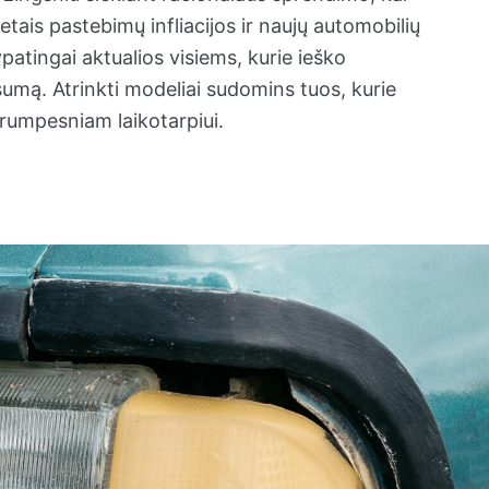
etais pastebimų infliacijos ir naujų automobilių
tingai aktualios visiems, kurie ieško
umą. Atrinkti modeliai sudomins tuos, kurie
 trumpesniam laikotarpiui.