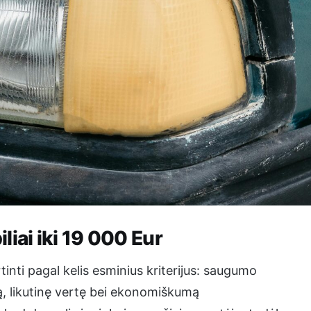
iai iki 19 000 Eur
inti pagal kelis esminius kriterijus: saugumo
mą, likutinę vertę bei ekonomiškumą