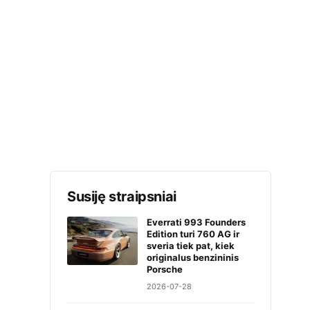
Susiję straipsniai
Everrati 993 Founders
Edition turi 760 AG ir
sveria tiek pat, kiek
originalus benzininis
Porsche
2026-07-28