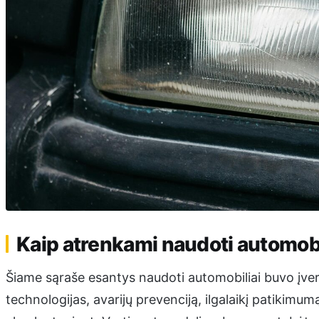
Kaip atrenkami naudoti automobil
Šiame sąraše esantys naudoti automobiliai buvo įvert
technologijas, avarijų prevenciją, ilgalaikį patikimu