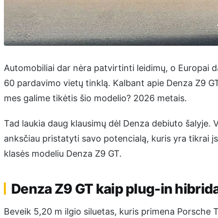
Automobiliai dar nėra patvirtinti leidimų, o Europai
60 pardavimo vietų tinklą. Kalbant apie Denza Z9 GT
mes galime tikėtis šio modelio? 2026 metais.
Tad laukia daug klausimų dėl Denza debiuto šalyje. V
anksčiau pristatyti savo potencialą, kuris yra tikrai
klasės modeliu Denza Z9 GT.
Denza Z9 GT kaip plug-in hibridas
Beveik 5,20 m ilgio siluetas, kuris primena Porsche