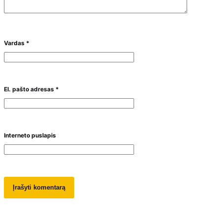
Vardas
*
El. pašto adresas
*
Interneto puslapis