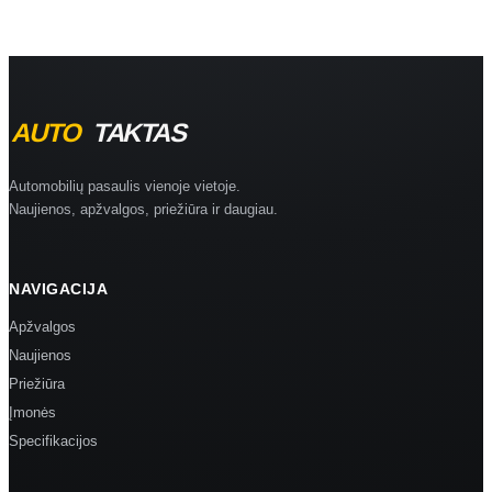
Automobilių pasaulis vienoje vietoje.
Naujienos, apžvalgos, priežiūra ir daugiau.
NAVIGACIJA
Apžvalgos
Naujienos
Priežiūra
Įmonės
Specifikacijos