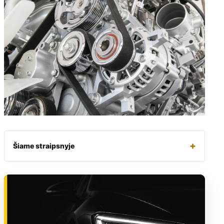
+
Šiame straipsnyje