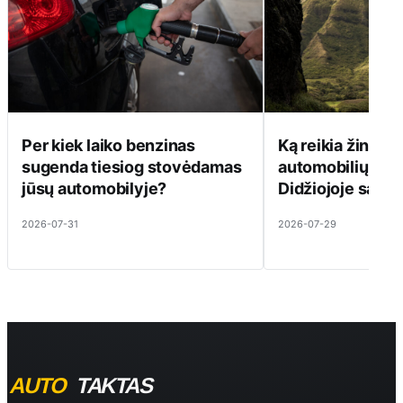
Per kiek laiko benzinas
Ką reikia žinoti 
sugenda tiesiog stovėdamas
automobilių kul
jūsų automobilyje?
Didžiojoje saloj
2026-07-31
2026-07-29