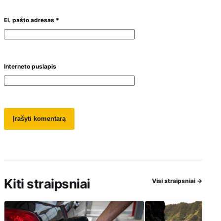
El. pašto adresas
*
Interneto puslapis
Kiti straipsniai
Visi straipsniai
→