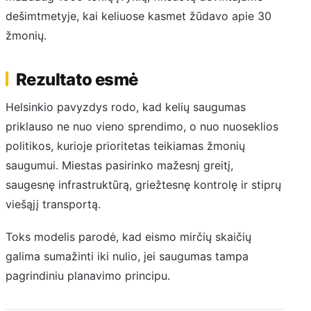
dešimtmetyje, kai keliuose kasmet žūdavo apie 30
žmonių.
Rezultato esmė
Helsinkio pavyzdys rodo, kad kelių saugumas
priklauso ne nuo vieno sprendimo, o nuo nuoseklios
politikos, kurioje prioritetas teikiamas žmonių
saugumui. Miestas pasirinko mažesnį greitį,
saugesnę infrastruktūrą, griežtesnę kontrolę ir stiprų
viešąjį transportą.
Toks modelis parodė, kad eismo mirčių skaičių
galima sumažinti iki nulio, jei saugumas tampa
pagrindiniu planavimo principu.