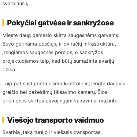
svarbiausių.
Pokyčiai gatvėse ir sankryžose
Mieste daug dėmesio skirta saugesnėms gatvėms.
Buvo gerinama pėsčiųjų ir dviračių infrastruktūra,
įrengiamos saugesnės perėjos, o sankryžos
projektuojamos taip, kad būtų sumažinta avarijų
rizika.
Taip pat sustiprinta eismo kontrolė ir įrengta daugiau
greičio bei pažeidimų fiksavimo kamerų. Šios
priemonės skirtos pavojingam vairavimui mažinti.
Viešojo transporto vaidmuo
Svarbią įtaką turėjo ir viešasis transportas.