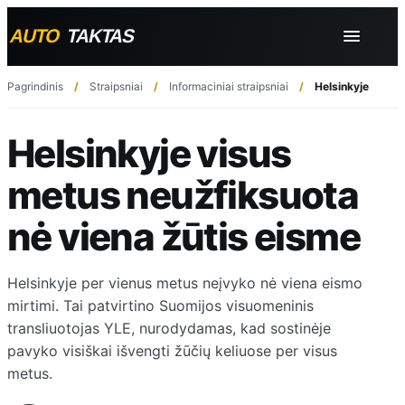
Pagrindinis
Straipsniai
Informaciniai straipsniai
Helsinkyje visus
Helsinkyje visus
metus neužfiksuota
nė viena žūtis eisme
Helsinkyje per vienus metus neįvyko nė viena eismo
mirtimi. Tai patvirtino Suomijos visuomeninis
transliuotojas YLE, nurodydamas, kad sostinėje
pavyko visiškai išvengti žūčių keliuose per visus
metus.