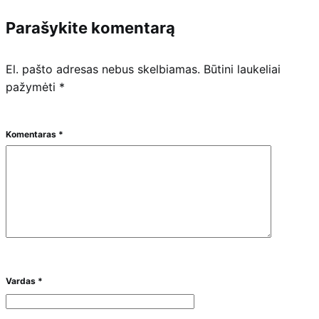
Parašykite komentarą
El. pašto adresas nebus skelbiamas.
Būtini laukeliai
pažymėti
*
Komentaras
*
Vardas
*