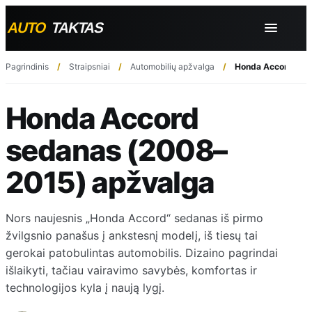
Pagrindinis
Straipsniai
Automobilių apžvalga
Honda Accord sed
Honda Accord
sedanas (2008–
2015) apžvalga
Nors naujesnis „Honda Accord“ sedanas iš pirmo
žvilgsnio panašus į ankstesnį modelį, iš tiesų tai
gerokai patobulintas automobilis. Dizaino pagrindai
išlaikyti, tačiau vairavimo savybės, komfortas ir
technologijos kyla į naują lygį.