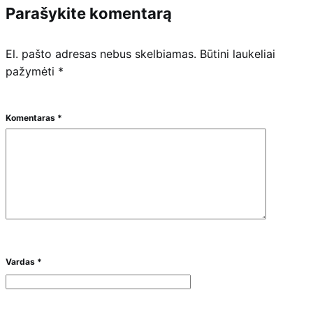
Parašykite komentarą
El. pašto adresas nebus skelbiamas.
Būtini laukeliai
pažymėti
*
Komentaras
*
Vardas
*