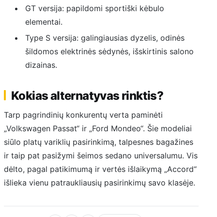
GT versija: papildomi sportiški kėbulo
elementai.
Type S versija: galingiausias dyzelis, odinės
šildomos elektrinės sėdynės, išskirtinis salono
dizainas.
Kokias alternatyvas rinktis?
Tarp pagrindinių konkurentų verta paminėti
„Volkswagen Passat“ ir „Ford Mondeo“. Šie modeliai
siūlo platų variklių pasirinkimą, talpesnes bagažines
ir taip pat pasižymi šeimos sedano universalumu. Vis
dėlto, pagal patikimumą ir vertės išlaikymą „Accord“
išlieka vienu patraukliausių pasirinkimų savo klasėje.