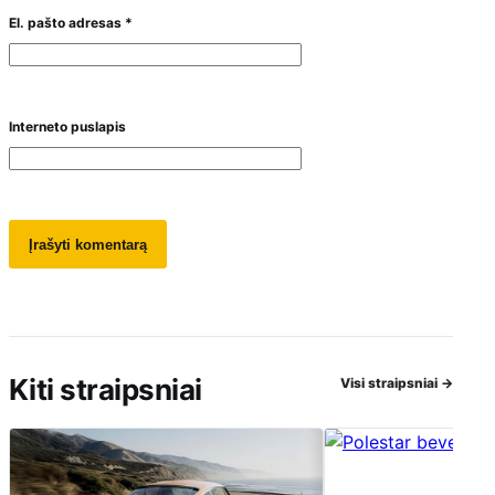
El. pašto adresas
*
Interneto puslapis
Kiti straipsniai
Visi straipsniai
→