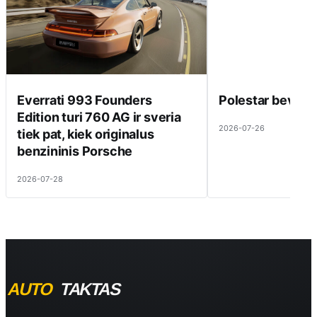
Everrati 993 Founders
Polestar beveik 
Edition turi 760 AG ir sveria
2026-07-26
tiek pat, kiek originalus
benzininis Porsche
2026-07-28