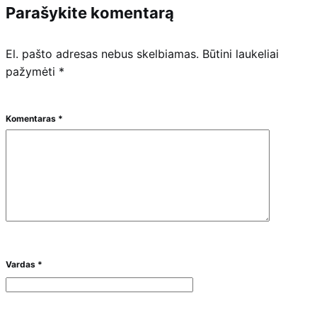
Parašykite komentarą
El. pašto adresas nebus skelbiamas.
Būtini laukeliai
pažymėti
*
Komentaras
*
Vardas
*