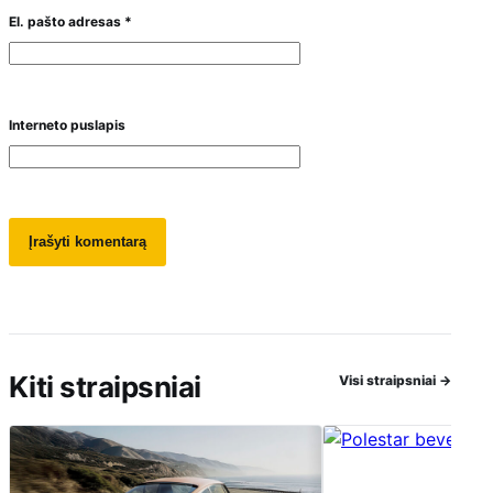
El. pašto adresas
*
Interneto puslapis
Kiti straipsniai
Visi straipsniai
→