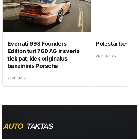
Everrati 993 Founders
Polestar beveik 
Edition turi 760 AG ir sveria
2026-07-26
tiek pat, kiek originalus
benzininis Porsche
2026-07-28