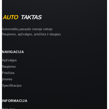
Automobilių pasaulis vienoje vietoje.
Naujienos, apžvalgos, priežiūra ir daugiau.
NAVIGACIJA
Apžvalgos
Naujienos
Priežiūra
Įmonės
Specifikacijos
INFORMACIJA