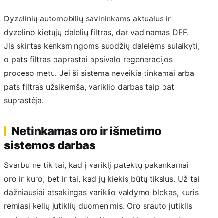
Dyzelinių automobilių savininkams aktualus ir
dyzelino kietųjų dalelių filtras, dar vadinamas DPF.
Jis skirtas kenksmingoms suodžių dalelėms sulaikyti,
o pats filtras paprastai apsivalo regeneracijos
proceso metu. Jei ši sistema neveikia tinkamai arba
pats filtras užsikemša, variklio darbas taip pat
suprastėja.
Netinkamas oro ir išmetimo
sistemos darbas
Svarbu ne tik tai, kad į variklį patektų pakankamai
oro ir kuro, bet ir tai, kad jų kiekis būtų tikslus. Už tai
dažniausiai atsakingas variklio valdymo blokas, kuris
remiasi kelių jutiklių duomenimis. Oro srauto jutiklis