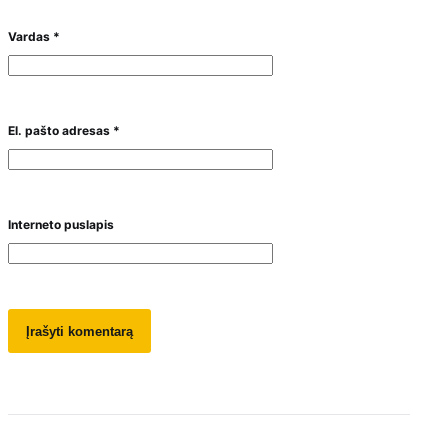
Vardas
*
El. pašto adresas
*
Interneto puslapis