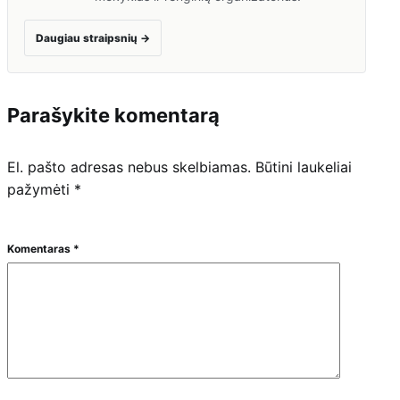
Daugiau straipsnių
→
Parašykite komentarą
El. pašto adresas nebus skelbiamas.
Būtini laukeliai
pažymėti
*
Komentaras
*