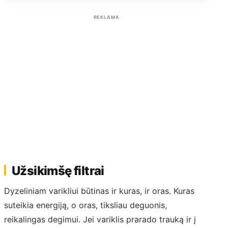
REKLAMA
Užsikimšę filtrai
Dyzeliniam varikliui būtinas ir kuras, ir oras. Kuras
suteikia energiją, o oras, tiksliau deguonis,
reikalingas degimui. Jei variklis prarado trauką ir į