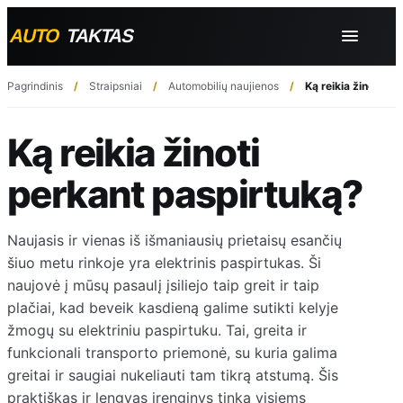
Pagrindinis
Straipsniai
Automobilių naujienos
Ką reikia žinoti p
Ką reikia žinoti
perkant paspirtuką?
Naujasis ir vienas iš išmaniausių prietaisų esančių
šiuo metu rinkoje yra elektrinis paspirtukas. Ši
naujovė į mūsų pasaulį įsiliejo taip greit ir taip
plačiai, kad beveik kasdieną galime sutikti kelyje
žmogų su elektriniu paspirtuku. Tai, greita ir
funkcionali transporto priemonė, su kuria galima
greitai ir saugiai nukeliauti tam tikrą atstumą. Šis
praktiškas ir lengvas įrenginys tinka visiems