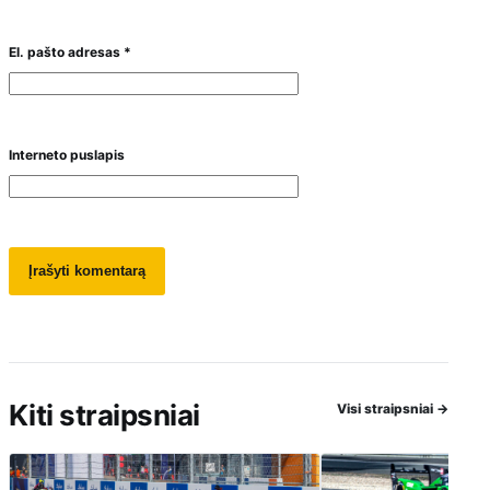
El. pašto adresas
*
Interneto puslapis
Kiti straipsniai
Visi straipsniai
→