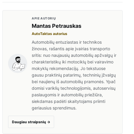
APIE AUTORIŲ
Mantas Petrauskas
AutoTaktas autorius
Automobilių entuziastas ir technikos
žinovas, rašantis apie įvairias transporto
sritis: nuo naujausių automobilių apžvalgų ir
charakteristikų iki motociklų bei vairavimo
mokyklų rekomendacijų. Jo tekstuose
gausu praktinių patarimų, techninių įžvalgų
bei naujienų iš automobilių pramonės. Ypač
domisi variklių technologijomis, autoservisų
paslaugomis ir automobilių priežiūra,
siekdamas padėti skaitytojams priimti
geriausius sprendimus.
Daugiau straipsnių
→