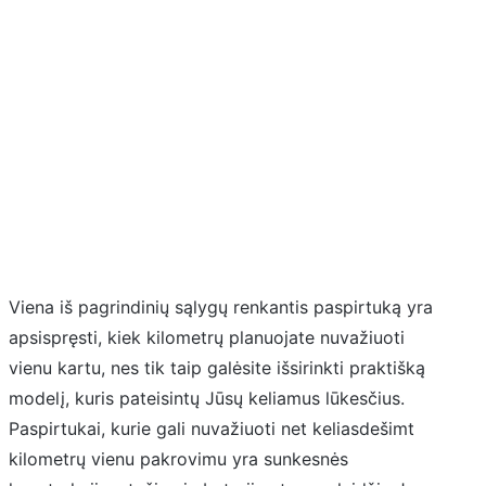
Viena iš pagrindinių sąlygų renkantis paspirtuką yra
apsispręsti, kiek kilometrų planuojate nuvažiuoti
vienu kartu, nes tik taip galėsite išsirinkti praktišką
modelį, kuris pateisintų Jūsų keliamus lūkesčius.
Paspirtukai, kurie gali nuvažiuoti net keliasdešimt
kilometrų vienu pakrovimu yra sunkesnės