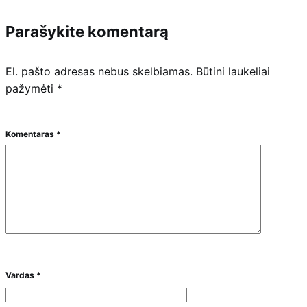
Parašykite komentarą
El. pašto adresas nebus skelbiamas.
Būtini laukeliai
pažymėti
*
Komentaras
*
Vardas
*