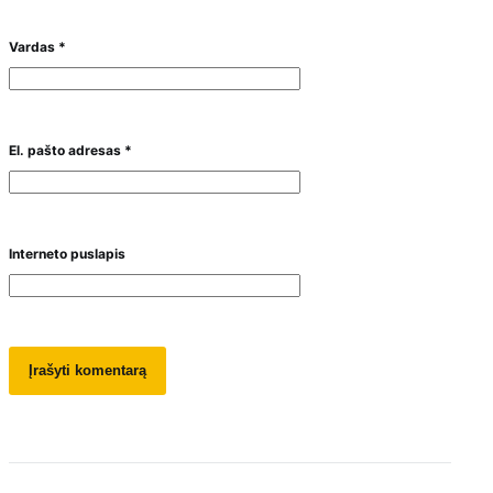
Vardas
*
El. pašto adresas
*
Interneto puslapis