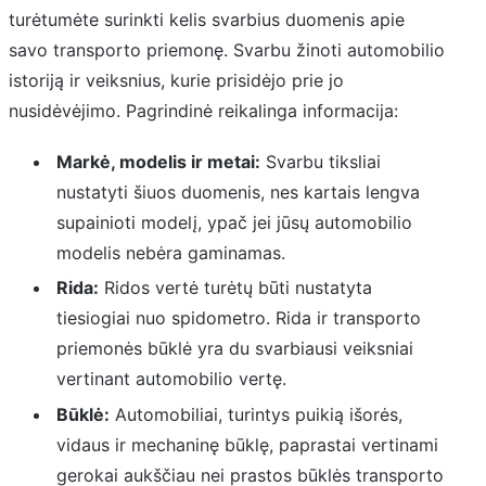
turėtumėte surinkti kelis svarbius duomenis apie
savo transporto priemonę. Svarbu žinoti automobilio
istoriją ir veiksnius, kurie prisidėjo prie jo
nusidėvėjimo. Pagrindinė reikalinga informacija:
Markė, modelis ir metai:
Svarbu tiksliai
nustatyti šiuos duomenis, nes kartais lengva
supainioti modelį, ypač jei jūsų automobilio
modelis nebėra gaminamas.
Rida:
Ridos vertė turėtų būti nustatyta
tiesiogiai nuo spidometro. Rida ir transporto
priemonės būklė yra du svarbiausi veiksniai
vertinant automobilio vertę.
Būklė:
Automobiliai, turintys puikią išorės,
vidaus ir mechaninę būklę, paprastai vertinami
gerokai aukščiau nei prastos būklės transporto