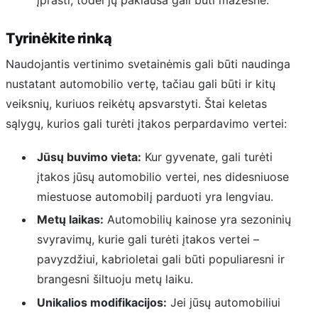
Tyrinėkite rinką
Naudojantis vertinimo svetainėmis gali būti naudinga
nustatant automobilio vertę, tačiau gali būti ir kitų
veiksnių, kuriuos reikėtų apsvarstyti. Štai keletas
sąlygų, kurios gali turėti įtakos perpardavimo vertei:
Jūsų buvimo vieta:
Kur gyvenate, gali turėti
įtakos jūsų automobilio vertei, nes didesniuose
miestuose automobilį parduoti yra lengviau.
Metų laikas:
Automobilių kainose yra sezoninių
svyravimų, kurie gali turėti įtakos vertei –
pavyzdžiui, kabrioletai gali būti populiaresni ir
brangesni šiltuoju metų laiku.
Unikalios modifikacijos:
Jei jūsų automobiliui