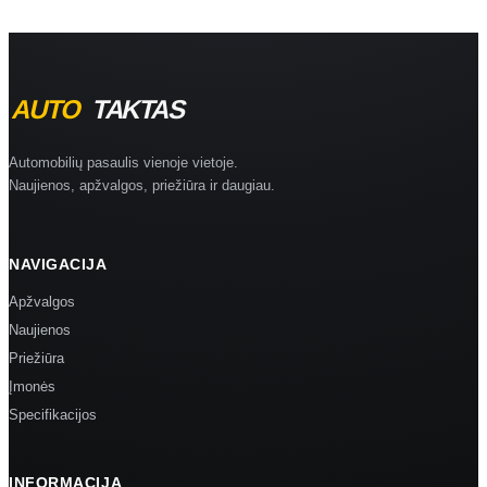
Automobilių pasaulis vienoje vietoje.
Naujienos, apžvalgos, priežiūra ir daugiau.
NAVIGACIJA
Apžvalgos
Naujienos
Priežiūra
Įmonės
Specifikacijos
INFORMACIJA