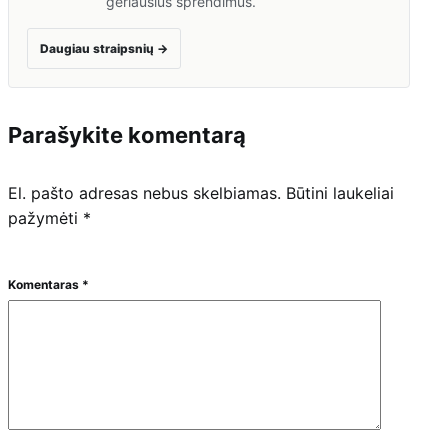
geriausius sprendimus.
Daugiau straipsnių
→
Parašykite komentarą
El. pašto adresas nebus skelbiamas.
Būtini laukeliai
pažymėti
*
Komentaras
*