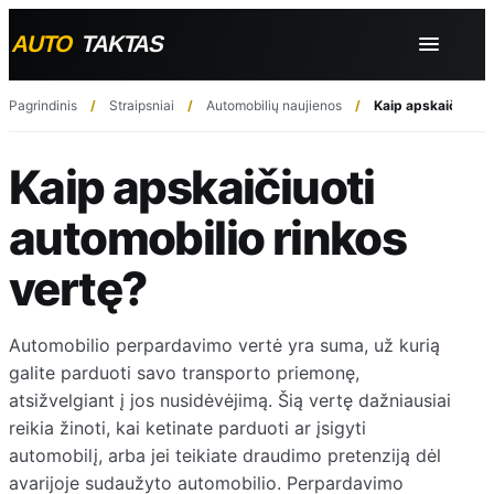
Pagrindinis
Straipsniai
Automobilių naujienos
Kaip apskaičiuoti 
Kaip apskaičiuoti
automobilio rinkos
vertę?
Automobilio perpardavimo vertė yra suma, už kurią
galite parduoti savo transporto priemonę,
atsižvelgiant į jos nusidėvėjimą. Šią vertę dažniausiai
reikia žinoti, kai ketinate parduoti ar įsigyti
automobilį, arba jei teikiate draudimo pretenziją dėl
avarijoje sudaužyto automobilio. Perpardavimo