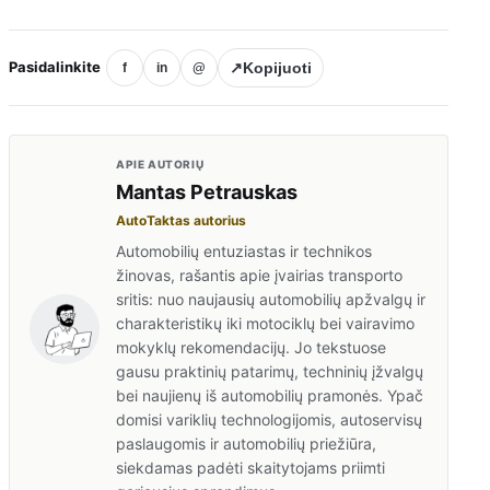
Pasidalinkite
↗
Kopijuoti
f
in
@
APIE AUTORIŲ
Mantas Petrauskas
AutoTaktas autorius
Automobilių entuziastas ir technikos
žinovas, rašantis apie įvairias transporto
sritis: nuo naujausių automobilių apžvalgų ir
charakteristikų iki motociklų bei vairavimo
mokyklų rekomendacijų. Jo tekstuose
gausu praktinių patarimų, techninių įžvalgų
bei naujienų iš automobilių pramonės. Ypač
domisi variklių technologijomis, autoservisų
paslaugomis ir automobilių priežiūra,
siekdamas padėti skaitytojams priimti