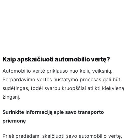
Kaip apskaičiuoti automobilio vertę?
Automobilio vertė priklauso nuo kelių veiksnių.
Perpardavimo vertės nustatymo procesas gali būti
sudėtingas, todėl svarbu kruopščiai atlikti kiekvieną
žingsnį.
Surinkite informaciją apie savo transporto
priemonę
Prieš pradėdami skaičiuoti savo automobilio vertę,