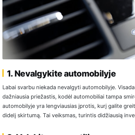
1. Nevalgykite automobilyje
Labai svarbu niekada nevalgyti automobilyje. Visada 
dažniausia priežastis, kodėl automobiliai tampa smi
automobilyje yra lengviausias įprotis, kurį galite gre
didelį skirtumą. Tai veiksmas, turintis didžiausią inve