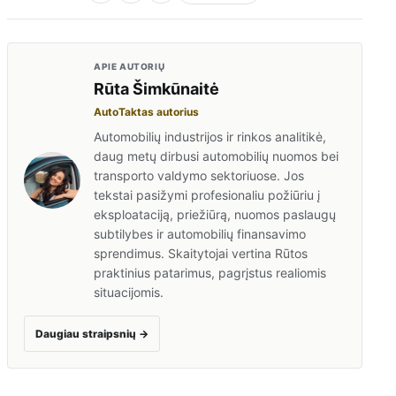
APIE AUTORIŲ
Rūta Šimkūnaitė
AutoTaktas autorius
Automobilių industrijos ir rinkos analitikė,
daug metų dirbusi automobilių nuomos bei
transporto valdymo sektoriuose. Jos
tekstai pasižymi profesionaliu požiūriu į
eksploataciją, priežiūrą, nuomos paslaugų
subtilybes ir automobilių finansavimo
sprendimus. Skaitytojai vertina Rūtos
praktinius patarimus, pagrįstus realiomis
situacijomis.
Daugiau straipsnių
→