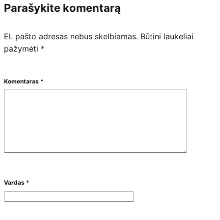
Parašykite komentarą
El. pašto adresas nebus skelbiamas.
Būtini laukeliai
pažymėti
*
Komentaras
*
Vardas
*