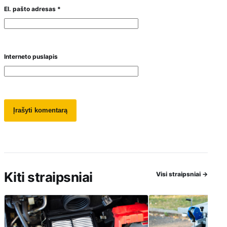
El. pašto adresas
*
Interneto puslapis
Kiti straipsniai
Visi straipsniai
→