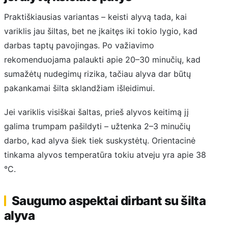
Praktiškiausias variantas – keisti alyvą tada, kai
variklis jau šiltas, bet ne įkaitęs iki tokio lygio, kad
darbas taptų pavojingas. Po važiavimo
rekomenduojama palaukti apie 20–30 minučių, kad
sumažėtų nudegimų rizika, tačiau alyva dar būtų
pakankamai šilta sklandžiam išleidimui.
Jei variklis visiškai šaltas, prieš alyvos keitimą jį
galima trumpam pašildyti – užtenka 2–3 minučių
darbo, kad alyva šiek tiek suskystėtų. Orientacinė
tinkama alyvos temperatūra tokiu atveju yra apie 38
°C.
Saugumo aspektai dirbant su šilta
alyva