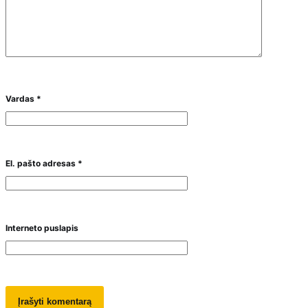
Vardas
*
El. pašto adresas
*
Interneto puslapis