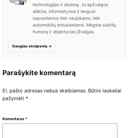
technologijas ir dizainą. Jo apžvalgos
aiškios, informatyvios ir lengvai
suprantamos tiek naujokams, tiek
automobilių entuziastams. Mėgsta subtilų
humorą ir objektyvias įžvalgas.
Daugiau straipsnių
→
Parašykite komentarą
El. pašto adresas nebus skelbiamas.
Būtini laukeliai
pažymėti
*
Komentaras
*