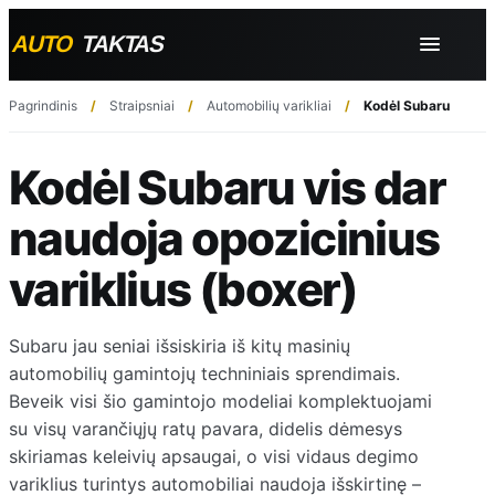
Pagrindinis
Straipsniai
Automobilių varikliai
Kodėl Subaru vis dar
Kodėl Subaru vis dar
naudoja opozicinius
variklius (boxer)
Subaru jau seniai išsiskiria iš kitų masinių
automobilių gamintojų techniniais sprendimais.
Beveik visi šio gamintojo modeliai komplektuojami
su visų varančiųjų ratų pavara, didelis dėmesys
skiriamas keleivių apsaugai, o visi vidaus degimo
variklius turintys automobiliai naudoja išskirtinę –