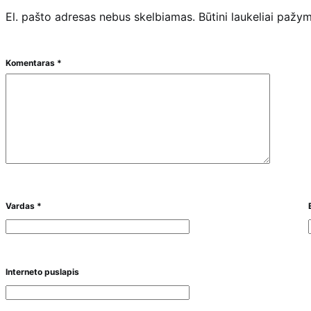
El. pašto adresas nebus skelbiamas.
Būtini laukeliai pažy
Komentaras
*
Vardas
*
Interneto puslapis