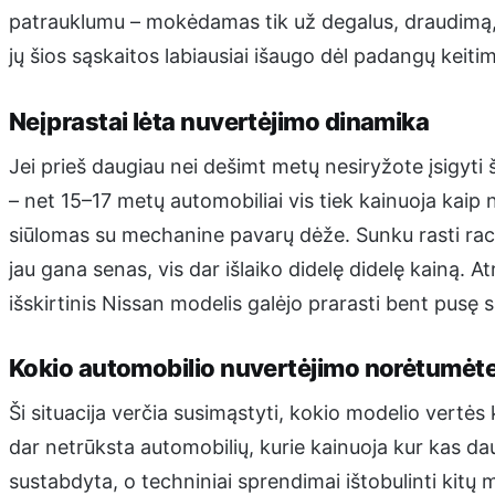
patrauklumu – mokėdamas tik už degalus, draudimą,
jų šios sąskaitos labiausiai išaugo dėl padangų keiti
Neįprastai lėta nuvertėjimo dinamika
Jei prieš daugiau nei dešimt metų nesiryžote įsigyti
– net 15–17 metų automobiliai vis tiek kainuoja kaip 
siūlomas su mechanine pavarų dėže. Sunku rasti rac
jau gana senas, vis dar išlaiko didelę didelę kainą. 
išskirtinis Nissan modelis galėjo prarasti bent pusę 
Kokio automobilio nuvertėjimo norėtumėte
Ši situacija verčia susimąstyti, kokio modelio vertės 
dar netrūksta automobilių, kurie kainuoja kur kas dau
sustabdyta, o techniniai sprendimai ištobulinti kitų 