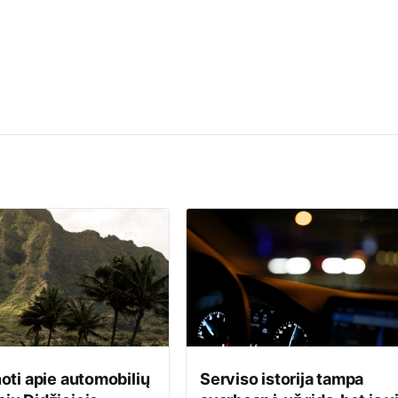
noti apie automobilių
Serviso istorija tampa