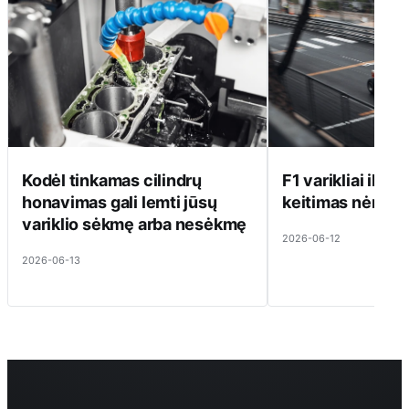
Kodėl tinkamas cilindrų
F1 varikliai ilgai 
honavimas gali lemti jūsų
keitimas nėra pi
variklio sėkmę arba nesėkmę
2026-06-12
2026-06-13