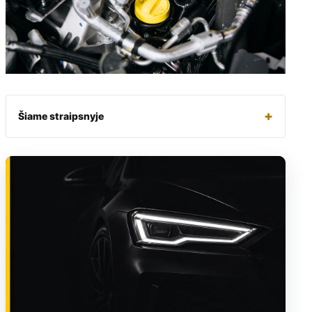
+
Šiame straipsnyje