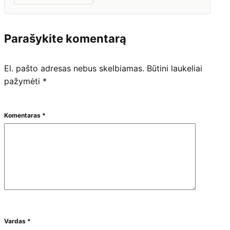
Parašykite komentarą
El. pašto adresas nebus skelbiamas.
Būtini laukeliai
pažymėti
*
Komentaras
*
Vardas
*