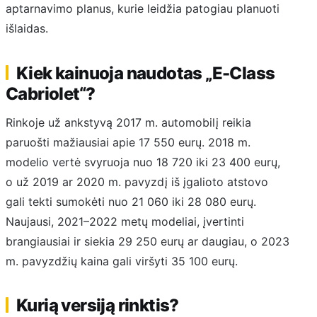
aptarnavimo planus, kurie leidžia patogiau planuoti
išlaidas.
Kiek kainuoja naudotas „E-Class
Cabriolet“?
Rinkoje už ankstyvą 2017 m. automobilį reikia
paruošti mažiausiai apie 17 550 eurų. 2018 m.
modelio vertė svyruoja nuo 18 720 iki 23 400 eurų,
o už 2019 ar 2020 m. pavyzdį iš įgalioto atstovo
gali tekti sumokėti nuo 21 060 iki 28 080 eurų.
Naujausi, 2021–2022 metų modeliai, įvertinti
brangiausiai ir siekia 29 250 eurų ar daugiau, o 2023
m. pavyzdžių kaina gali viršyti 35 100 eurų.
Kurią versiją rinktis?