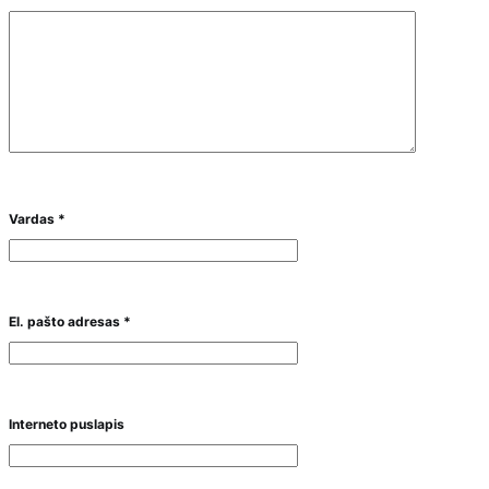
Vardas
*
El. pašto adresas
*
Interneto puslapis