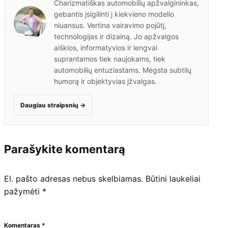
Charizmatiškas automobilių apžvalgininkas,
gebantis įsigilinti į kiekvieno modelio
niuansus. Vertina vairavimo pojūtį,
technologijas ir dizainą. Jo apžvalgos
aiškios, informatyvios ir lengvai
suprantamos tiek naujokams, tiek
automobilių entuziastams. Mėgsta subtilų
humorą ir objektyvias įžvalgas.
Daugiau straipsnių
→
Parašykite komentarą
El. pašto adresas nebus skelbiamas.
Būtini laukeliai
pažymėti
*
Komentaras
*