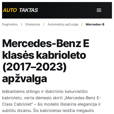
Pagrindinis
Straipsniai
Automobilių apžvalga
Mercedes-Benz E k
Mercedes-Benz E
klasės kabrioleto
(2017–2023)
apžvalga
Ieškantiems stilingo ir išskirtinio keturvietžio
kabrioleto, verta dėmesio skirti „Mercedes-Benz E-
Class Cabriolet“ – šis modelis išsiskiria elegancija ir
subtiliu dizainu. Šis kabrioletas leidžia mėgautis