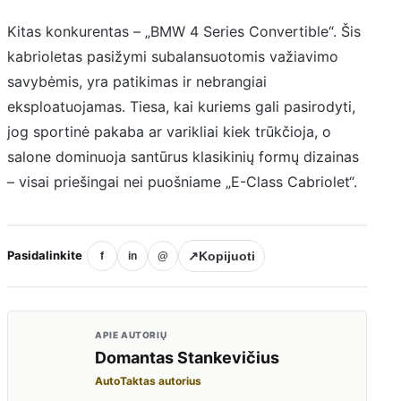
Kitas konkurentas – „BMW 4 Series Convertible“. Šis
kabrioletas pasižymi subalansuotomis važiavimo
savybėmis, yra patikimas ir nebrangiai
eksploatuojamas. Tiesa, kai kuriems gali pasirodyti,
jog sportinė pakaba ar varikliai kiek trūkčioja, o
salone dominuoja santūrus klasikinių formų dizainas
– visai priešingai nei puošniame „E-Class Cabriolet“.
Pasidalinkite
↗
Kopijuoti
f
in
@
APIE AUTORIŲ
Domantas Stankevičius
AutoTaktas autorius