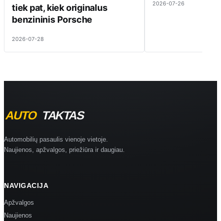
2026-07-26
tiek pat, kiek originalus
benzininis Porsche
2026-07-28
Automobilių pasaulis vienoje vietoje.
Naujienos, apžvalgos, priežiūra ir daugiau.
NAVIGACIJA
Apžvalgos
Naujienos