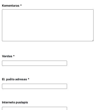
Komentaras
*
Vardas
*
El. pašto adresas
*
Interneto puslapis