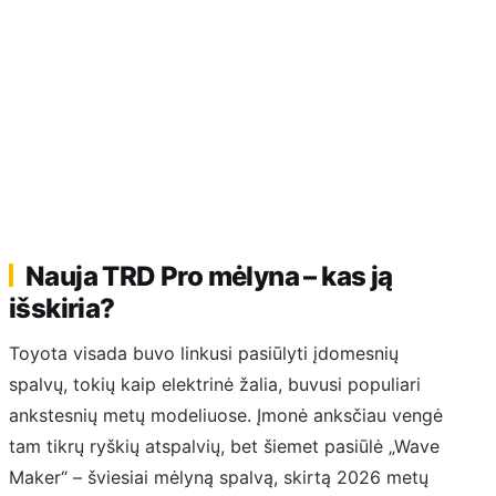
Nauja TRD Pro mėlyna – kas ją
išskiria?
Toyota visada buvo linkusi pasiūlyti įdomesnių
spalvų, tokių kaip elektrinė žalia, buvusi populiari
ankstesnių metų modeliuose. Įmonė anksčiau vengė
tam tikrų ryškių atspalvių, bet šiemet pasiūlė „Wave
Maker“ – šviesiai mėlyną spalvą, skirtą 2026 metų