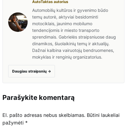
AutoTaktas autorius
Automobilių kultūros ir gyvenimo būdo
temų autorė, aktyviai besidominti
motociklais, jaunimo mobilumo
tendencijomis ir miesto transporto
sprendimais. Gabrielės straipsniuose daug
dinamikos, šiuolaikinių temų ir aktualijų.
Dažnai kalbina vairuotojų bendruomenes,
mokyklas ir renginių organizatorius.
Daugiau straipsnių
→
Parašykite komentarą
El. pašto adresas nebus skelbiamas.
Būtini laukeliai
pažymėti
*