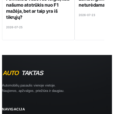
našumo atotrūkis nuo F1
neturėdama ką pa
mažėja, bet ar taip yra iš
2026-07-23
tikrųjų?
2026-07-25
Automobilių pasaulis vienoje vietoje.
Naujienos, apžvalgos, priežiūra ir daugiau.
NAVIGACIJA