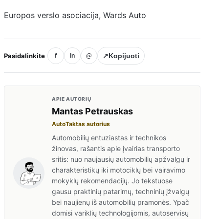
Europos verslo asociacija, Wards Auto
Pasidalinkite
↗
Kopijuoti
f
in
@
APIE AUTORIŲ
Mantas Petrauskas
AutoTaktas autorius
Automobilių entuziastas ir technikos
žinovas, rašantis apie įvairias transporto
sritis: nuo naujausių automobilių apžvalgų ir
charakteristikų iki motociklų bei vairavimo
mokyklų rekomendacijų. Jo tekstuose
gausu praktinių patarimų, techninių įžvalgų
bei naujienų iš automobilių pramonės. Ypač
domisi variklių technologijomis, autoservisų