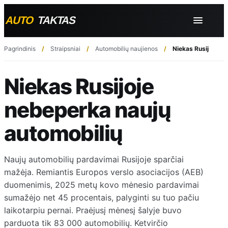
Pagrindinis
Straipsniai
Automobilių naujienos
Niekas Rusijoje ne
Niekas Rusijoje
nebeperka naujų
automobilių
Naujų automobilių pardavimai Rusijoje sparčiai
mažėja. Remiantis Europos verslo asociacijos (AEB)
duomenimis, 2025 metų kovo mėnesio pardavimai
sumažėjo net 45 procentais, palyginti su tuo pačiu
laikotarpiu pernai. Praėjusį mėnesį šalyje buvo
parduota tik 83 000 automobilių. Ketvirčio