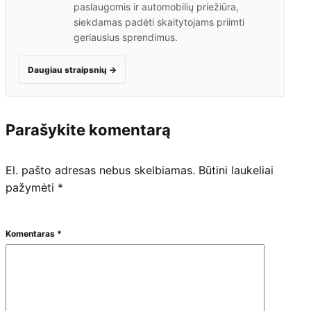
paslaugomis ir automobilių priežiūra,
siekdamas padėti skaitytojams priimti
geriausius sprendimus.
Daugiau straipsnių
→
Parašykite komentarą
El. pašto adresas nebus skelbiamas.
Būtini laukeliai
pažymėti
*
Komentaras
*