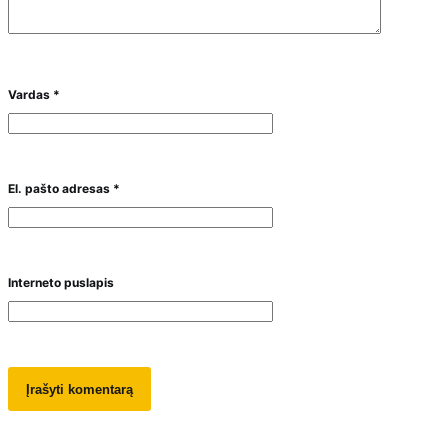
Vardas
*
El. pašto adresas
*
Interneto puslapis