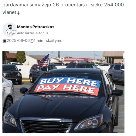
pardavimai sumažėjo 26 procentais ir siekė 254 000
vienetų.
Mantas Petrauskas
AutoTaktas autorius
▣
◷
2025-06-06
1 min. skaitymo