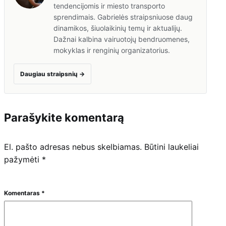
tendencijomis ir miesto transporto
sprendimais. Gabrielės straipsniuose daug
dinamikos, šiuolaikinių temų ir aktualijų.
Dažnai kalbina vairuotojų bendruomenes,
mokyklas ir renginių organizatorius.
Daugiau straipsnių
→
Parašykite komentarą
El. pašto adresas nebus skelbiamas.
Būtini laukeliai
pažymėti
*
Komentaras
*