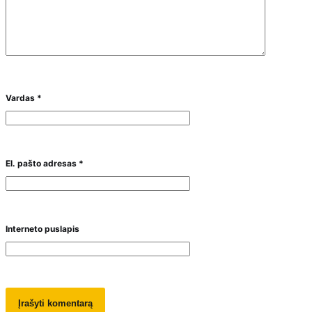
Vardas
*
El. pašto adresas
*
Interneto puslapis