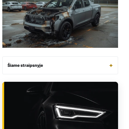
+
Šiame straipsnyje