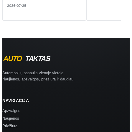
2026-07-25
Automobilių pasaulis vienoje vietoje.
Naujienos, apžvalgos, priežiūra ir daugiau.
NAVIGACIJA
Apžvalgos
Naujienos
Priežiūra