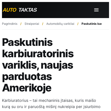
Pagrindinis
Straipsniai
Automobilių varikliai
Paskutinis karbiurat
Paskutinis
karbiuratorinis
variklis, naujas
parduotas
Amerikoje
Karbiuratorius – tai mechaninis įtaisas, kuris maišo
kurą su oru ir paruoštą mišinį nukreipia per įsiurbimo