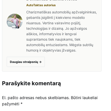
AutoTaktas autorius
Charizmatiškas automobilių apžvalgininkas,
gebantis įsigilinti į kiekvieno modelio
niuansus. Vertina vairavimo pojūtį,
technologijas ir dizainą. Jo apžvalgos
aiškios, informatyvios ir lengvai
suprantamos tiek naujokams, tiek
automobilių entuziastams. Mėgsta subtilų
humorą ir objektyvias įžvalgas.
Daugiau straipsnių
→
Parašykite komentarą
El. pašto adresas nebus skelbiamas.
Būtini laukeliai
pažymėti
*