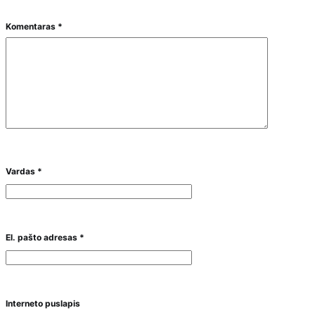
Komentaras
*
Vardas
*
El. pašto adresas
*
Interneto puslapis