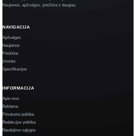
Naujienos, apžvalgos, priežiūra ir daugiau.
NAVIGACIJA
Apžvalgos
Naujienos
Priežiūra
Įmonės
Specifikacijos
INFORMACIJA
Apie mus
Reklama
Privatumo politika
Redakcijos politika
Naudojimo sąlygos