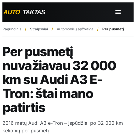
Pagrindinis
Straipsniai
Automobilių apžvalga
Per pusmetį nuvaž
Per pusmetį
nuvažiavau 32 000
km su Audi A3 E-
Tron: štai mano
patirtis
2016 metų Audi A3 e-Tron – įspūdžiai po 32 000 km
kelionių per pusmetį