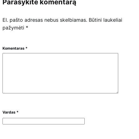
Parašykite komentarą
El. pašto adresas nebus skelbiamas.
Būtini laukeliai
pažymėti
*
Komentaras
*
Vardas
*