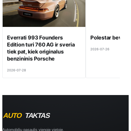
Everrati 993 Founders
Polestar beveik 
Edition turi 760 AG ir sveria
2026-07-26
tiek pat, kiek originalus
benzininis Porsche
2026-07-28
Automobilių pasaulis vienoje vietoje.