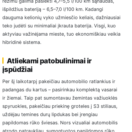
režimu galima pasiekti 4,7–5,5 l/100 km sąnaudas,
išpildžius bateriją – 6,5–7,0 l/100 km. Kadangi
dauguma kelionių vyko užmiesčio keliais, dažniausiai
teko judėti su minimaliai įkrauta baterija. Visgi, kuo
aktyviau važinėjama mieste, tuo ekonomiškiau veikia
hibridinė sistema.
Atliekami patobulinimai ir
įspūdžiai
Per šį laikotarpį pakeičiau automobilio ratlankius ir
padangas du kartus – pasirinkau komplektą vasarai
ir žiemai. Taip pat sumontavau žemintas važiuoklės
spyruokles, pakeičiau priekinę groteles į S3 stiliaus,
uždėjau temines durų lipdukas bei įrengiau
papildomas rūko šviesas. Nors vizualiai automobilis
atrodo patraukliau, sumontuotos papildomos rūko