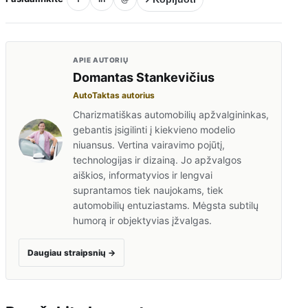
APIE AUTORIŲ
Domantas Stankevičius
AutoTaktas autorius
Charizmatiškas automobilių apžvalgininkas,
gebantis įsigilinti į kiekvieno modelio
niuansus. Vertina vairavimo pojūtį,
technologijas ir dizainą. Jo apžvalgos
aiškios, informatyvios ir lengvai
suprantamos tiek naujokams, tiek
automobilių entuziastams. Mėgsta subtilų
humorą ir objektyvias įžvalgas.
Daugiau straipsnių
→