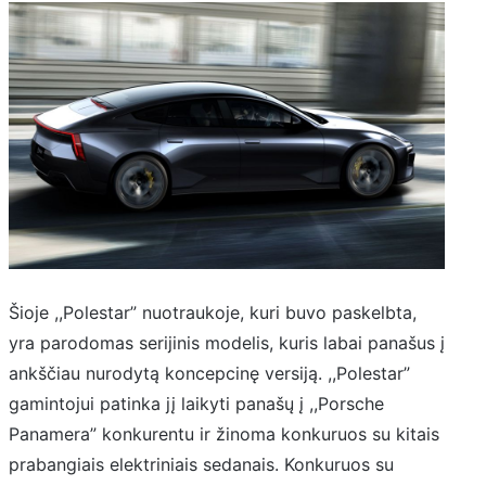
Šioje ,,Polestar” nuotraukoje, kuri buvo paskelbta,
yra parodomas serijinis modelis, kuris labai panašus į
ankščiau nurodytą koncepcinę versiją. ,,Polestar”
gamintojui patinka jį laikyti panašų į ,,Porsche
Panamera” konkurentu ir žinoma konkuruos su kitais
prabangiais elektriniais sedanais. Konkuruos su