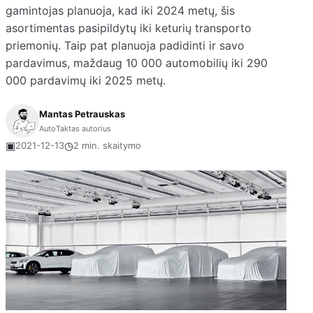
gamintojas planuoja, kad iki 2024 metų, šis
asortimentas pasipildytų iki keturių transporto
priemonių. Taip pat planuoja padidinti ir savo
pardavimus, maždaug 10 000 automobilių iki 290
000 pardavimų iki 2025 metų.
Mantas Petrauskas
AutoTaktas autorius
▣
◷
2021-12-13
2 min. skaitymo