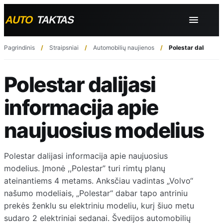
Pagrindinis
Straipsniai
Automobilių naujienos
Polestar dalijasi 
Polestar dalijasi
informacija apie
naujuosius modelius
Polestar dalijasi informacija apie naujuosius
modelius. Įmonė ,,Polestar” turi rimtų planų
ateinantiems 4 metams. Anksčiau vadintas „Volvo“
našumo modeliais, „Polestar“ dabar tapo antriniu
prekės ženklu su elektriniu modeliu, kurį šiuo metu
sudaro 2 elektriniai sedanai. Švedijos automobilių