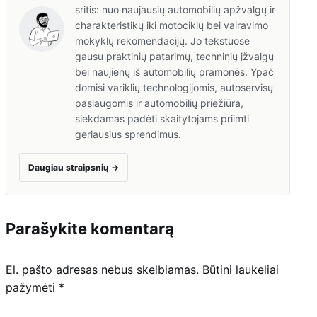
sritis: nuo naujausių automobilių apžvalgų ir
charakteristikų iki motociklų bei vairavimo
mokyklų rekomendacijų. Jo tekstuose
gausu praktinių patarimų, techninių įžvalgų
bei naujienų iš automobilių pramonės. Ypač
domisi variklių technologijomis, autoservisų
paslaugomis ir automobilių priežiūra,
siekdamas padėti skaitytojams priimti
geriausius sprendimus.
Daugiau straipsnių
→
Parašykite komentarą
El. pašto adresas nebus skelbiamas.
Būtini laukeliai
pažymėti
*