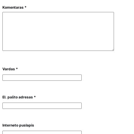
Komentaras
*
Vardas
*
El. pašto adresas
*
Interneto puslapis