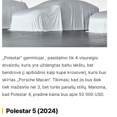
,,Polestar” gamintojai , pasidalino tik 4 visureigio
atvaizdu, kuris yra uždengtas baltu lakštu, bet
bendrovė jį apibūdino kaip kupė krosoverį, kuris bus
skirtas ,,Porsche Macan”. Tikimasi, kad jis bus šiek
tiek mažesnis nei 3, bet turės panašų stilių. Manoma,
kad Polestar 4, pradinė kaina bus apie 50 000 USD.
Polestar 5 (2024)