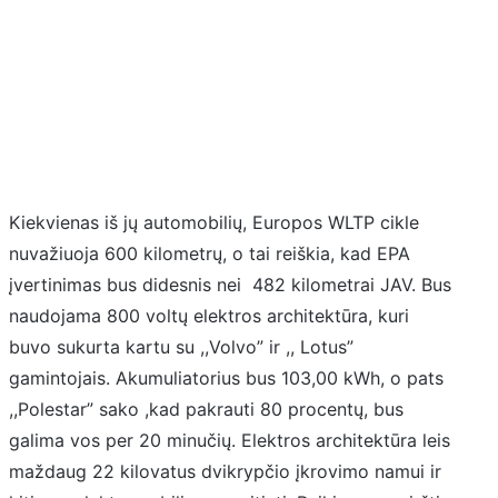
Kiekvienas iš jų automobilių, Europos WLTP cikle
nuvažiuoja 600 kilometrų, o tai reiškia, kad EPA
įvertinimas bus didesnis nei 482 kilometrai JAV. Bus
naudojama 800 voltų elektros architektūra, kuri
buvo sukurta kartu su ,,Volvo” ir ,, Lotus”
gamintojais. Akumuliatorius bus 103,00 kWh, o pats
,,Polestar” sako ,kad pakrauti 80 procentų, bus
galima vos per 20 minučių. Elektros architektūra leis
maždaug 22 kilovatus dvikrypčio įkrovimo namui ir